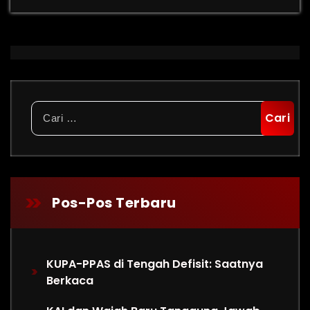
Cari
untuk:
Pos-Pos Terbaru
KUPA-PPAS di Tengah Defisit: Saatnya
Berkaca