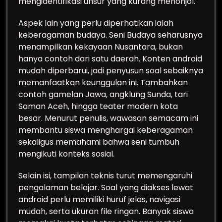
mengidentifikasi unsur yang kurang menonjol.
Aspek lain yang perlu diperhatikan ialah
keberagaman budaya. Seni Budaya seharusnya
menampilkan kekayaan Nusantara, bukan
hanya contoh dari satu daerah. Konten android
mudah diperbarui, jadi penyusun soal sebaiknya
memanfaatkan keunggulan ini. Tambahkan
contoh gamelan Jawa, angklung Sunda, tari
Saman Aceh, hingga teater modern kota
besar. Menurut penulis, wawasan semacam ini
membantu siswa menghargai keberagaman
sekaligus memahami bahwa seni tumbuh
mengikuti konteks sosial.
Selain isi, tampilan teknis turut memengaruhi
pengalaman belajar. Soal yang diakses lewat
android perlu memiliki huruf jelas, navigasi
mudah, serta ukuran file ringan. Banyak siswa