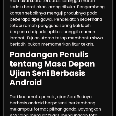
memakai kuota terbatas sehingga materi
terlalu berat akan jarang dibuka. Pengembang
konten sebaiknya menguji produknya pada
beberapa tipe gawai. Pendekatan sederhana
tetapi ramah pengguna sering kali lebih
berguna daripada aplikasi canggih namun
lambat. Tujuan utama tetap membantu siswa
berlatih, bukan memamerkan fitur teknis.
Pandangan Penulis
tentang Masa Depan
Ujian Seni Berbasis
Android
Dari kacamata penulis, ujian Seni Budaya
berbasis android berpotensi berkembang
melampaui format pilihan ganda. Bayangkan
PAS yang memuat tugas mengunggah foto