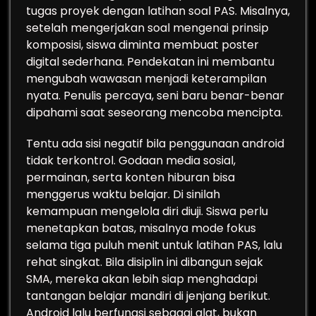
tugas proyek dengan latihan soal PAS. Misalnya,
setelah mengerjakan soal mengenai prinsip
komposisi, siswa diminta membuat poster
digital sederhana. Pendekatan ini membantu
mengubah wawasan menjadi keterampilan
nyata. Penulis percaya, seni baru benar-benar
dipahami saat seseorang mencoba mencipta.
Tentu ada sisi negatif bila penggunaan android
tidak terkontrol. Godaan media sosial,
permainan, serta konten hiburan bisa
menggerus waktu belajar. Di sinilah
kemampuan mengelola diri diuji. Siswa perlu
menetapkan batas, misalnya mode fokus
selama tiga puluh menit untuk latihan PAS, lalu
rehat singkat. Bila disiplin ini dibangun sejak
SMA, mereka akan lebih siap menghadapi
tantangan belajar mandiri di jenjang berikut.
Android lalu berfungsi sebagai alat, bukan