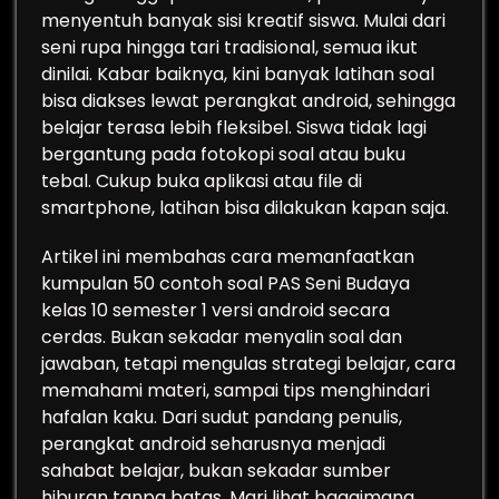
menyentuh banyak sisi kreatif siswa. Mulai dari
seni rupa hingga tari tradisional, semua ikut
dinilai. Kabar baiknya, kini banyak latihan soal
bisa diakses lewat perangkat android, sehingga
belajar terasa lebih fleksibel. Siswa tidak lagi
bergantung pada fotokopi soal atau buku
tebal. Cukup buka aplikasi atau file di
smartphone, latihan bisa dilakukan kapan saja.
Artikel ini membahas cara memanfaatkan
kumpulan 50 contoh soal PAS Seni Budaya
kelas 10 semester 1 versi android secara
cerdas. Bukan sekadar menyalin soal dan
jawaban, tetapi mengulas strategi belajar, cara
memahami materi, sampai tips menghindari
hafalan kaku. Dari sudut pandang penulis,
perangkat android seharusnya menjadi
sahabat belajar, bukan sekadar sumber
hiburan tanpa batas. Mari lihat bagaimana