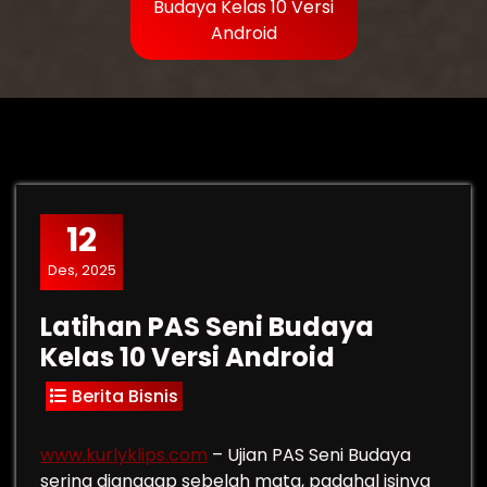
Budaya Kelas 10 Versi
Android
12
Des, 2025
Latihan PAS Seni Budaya
Kelas 10 Versi Android
Berita Bisnis
www.kurlyklips.com
– Ujian PAS Seni Budaya
sering dianggap sebelah mata, padahal isinya