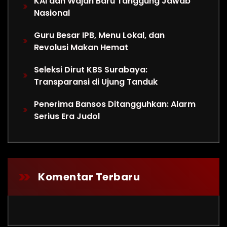
KAI dan Wajah Baru Tanggung Jawab
Nasional
Guru Besar IPB, Menu Lokal, dan
Revolusi Makan Hemat
Seleksi Dirut KBS Surabaya:
Transparansi di Ujung Tanduk
Penerima Bansos Ditangguhkan: Alarm
Serius Era Judol
Komentar Terbaru