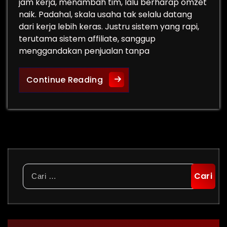
jam kerja, menambah tim, lalu berharap omzet
naik. Padahal, skala usaha tak selalu datang
dari kerja lebih keras. Justru sistem yang rapi,
terutama sistem affiliate, sanggup
menggandakan penjualan tanpa
Rahasia Scale Bisnis Gadget 
Continue Reading
Cari
untuk: