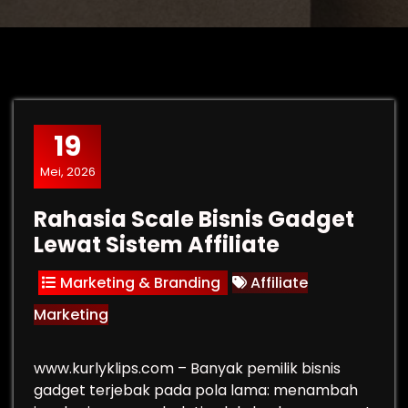
19
Mei, 2026
Rahasia Scale Bisnis Gadget
Lewat Sistem Affiliate
Marketing & Branding
Affiliate
Marketing
www.kurlyklips.com – Banyak pemilik bisnis
gadget terjebak pada pola lama: menambah