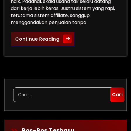
naik. Padahal, skala usaha tak selalu datang
dari kerja lebih keras. Justru sistem yang rapi,
terutama sistem affiliate, sanggup
menggandakan penjualan tanpa
Rahasia Scale Bisnis Gadget 
Continue Reading
Cari
untuk:
Pos-Pos Terbaru