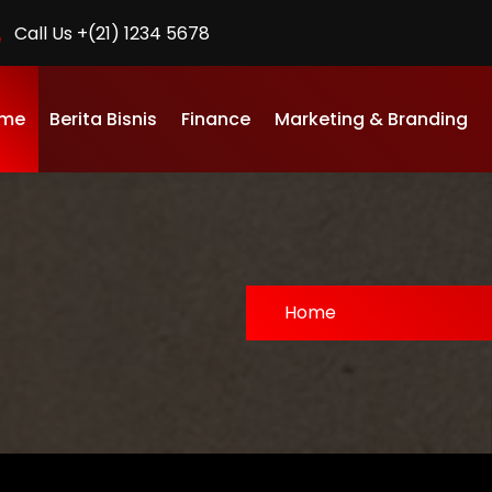
Call Us +(21) 1234 5678
me
Berita Bisnis
Finance
Marketing & Branding
Home