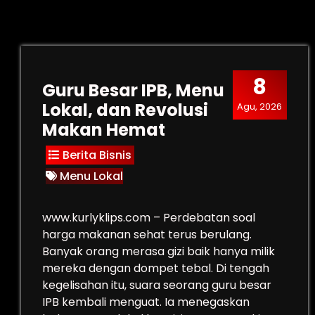
8
Guru Besar IPB, Menu
Lokal, dan Revolusi
Agu, 2026
Makan Hemat
Berita Bisnis
Menu Lokal
www.kurlyklips.com – Perdebatan soal
harga makanan sehat terus berulang.
Banyak orang merasa gizi baik hanya milik
mereka dengan dompet tebal. Di tengah
kegelisahan itu, suara seorang guru besar
IPB kembali menguat. Ia menegaskan