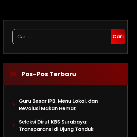
Cari
untuk:
Pos-Pos Terbaru
Guru Besar IPB, Menu Lokal, dan
Revolusi Makan Hemat
Seleksi Dirut KBS Surabaya:
Transparansi di Ujung Tanduk