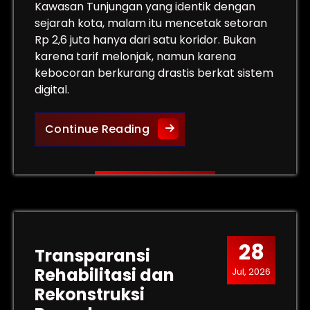
Kawasan Tunjungan yang identik dengan
sejarah kota, malam itu mencetak setoran
Rp 2,6 juta hanya dari satu koridor. Bukan
karena tarif melonjak, namun karena
kebocoran berkurang drastis berkat sistem
digital.
Lonjakan Retribusi Parkir 
Continue Reading
 Kredivo? OJK Turun Tangan
28
Transparansi
Rehabilitasi dan
Jul, 2026
Rekonstruksi