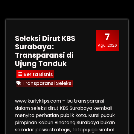
7
Seleksi Dirut KBS
Surabaya:
Agu, 2026
Transparansi di
Ujung Tanduk
Berita Bisnis
Transparansi Seleksi
www.kurlyklips.com – Isu transparansi
dalam seleksi dirut KBS Surabaya kembali
menyita perhatian publik kota. Kursi pucuk
pimpinan Kebun Binatang Surabaya bukan
sekadar posisi strategis, tetapi juga simbol