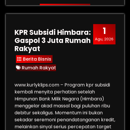
1
KPR Subsidi Himbara:
Gaspol 3 Juta Rumah
Agu, 2026
Rakyat
Berita Bisnis
Rumah Rakyat
www.kurlyklips.com – Program kpr subsidi
kembali menyita perhatian setelah
Himpunan Bank Milik Negara (Himbara)
menggelar akad massal bagi puluhan ribu
debitur sekaligus. Momentum ini bukan
sekadar seremoni penandatanganan kredit,
melainkan sinyal serius percepatan target