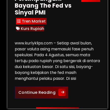
Bayang The Fed vs
Sinyal PMI
Tren Market
Kurs Rupiah
www.kurlyklips.com – Setiap awal bulan,
pasar valuta asing memasuki fase penuh
spekulasi. Pada 4 Agustus, semua mata
tertuju pada rupiah yang bergerak di antara
dua kekuatan besar. Di satu sisi, bayang-
bayang kebijakan the fed masih
menghantui pelaku pasar. Di sisi
Rupiah di Persimpangan: B
Continue Reading