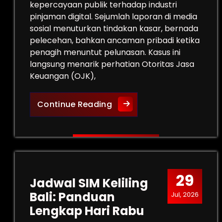
kepercayaan publik terhadap industri
pinjaman digital. Sejumlah laporan di media
sosial menuturkan tindakan kasar, bernada
pelecehan, bahkan ancaman pribadi ketika
penagih menuntut pelunasan. Kasus ini
langsung menarik perhatian Otoritas Jasa
Keuangan (OJK),
Pelecehan Debt Collector
Continue Reading
29
Jadwal SIM Keliling
Bali: Panduan
Jul, 2026
Lengkap Hari Rabu