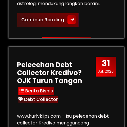
astrologi mendukung langkah berani,
Ramalan Zodiak Sagitariu
Continue Reading
31
Pelecehan Debt
Collector Kredivo?
Jul, 2026
OJK Turun Tangan
Berita Bisnis
Debt Collector
www.kurlyklips.com – Isu pelecehan debt
collector Kredivo mengguncang