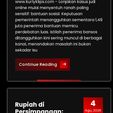
www.kurlyklips.com – Lonjakan kasus judi
online mulai menyentuh ranah paling
sensitif: bantuan sosial. Keputusan
pemerintah menangguhkan sementara 1,49
juta penerima bantuan memicu
perdebatan luas. Istilah penerima bansos
ditangguhkan kini sering muncul di berbagai
kanal, menandakan masalah ini bukan
sekadar isu
Penerima Bansos Ditangguh
Continue Reading
4
Rupiah di
Persimpangan:
Agu, 2026