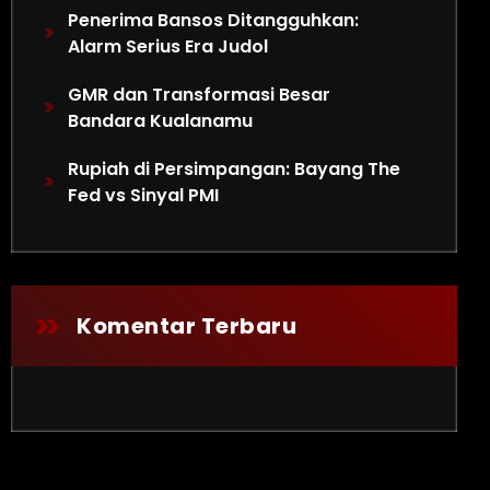
Penerima Bansos Ditangguhkan:
Alarm Serius Era Judol
GMR dan Transformasi Besar
Bandara Kualanamu
 Transparansi di Ujung Tanduk
Rupiah di Persimpangan: Bayang The
Fed vs Sinyal PMI
Komentar Terbaru