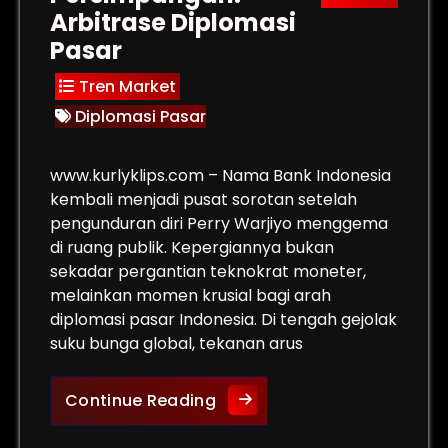
Arbitrase Diplomasi
Pasar
Tren Market
Diplomasi Pasar
www.kurlyklips.com – Nama Bank Indonesia
kembali menjadi pusat sorotan setelah
pengunduran diri Perry Warjiyo menggema
di ruang publik. Kepergiannya bukan
sekadar pergantian teknokrat moneter,
melainkan momen krusial bagi arah
diplomasi pasar Indonesia. Di tengah gejolak
suku bunga global, tekanan arus
ayang The Fed vs Sinyal PMI
Bank Indonesia di Persimpa
Continue Reading