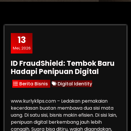
13
Mei, 2026
ID FraudShield: Tembok Baru
Hadapi Penipuan Digital
Berita Bisnis
Digital Identity
www.kurlyklips.com – Ledakan pemakaian
kecerdasan buatan membawa dua sisi mata
uang. Di satu sisi, bisnis makin efisien. Di sisi lain,
penipuan digital berkembang jauh lebih
canggih. Suara bisa ditiru, wajah digandakan,