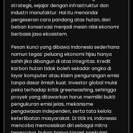
strategis, sejajar dengan infrastruktur dan
industri manufaktur. Hal itu menandai
pergeseran cara pandang atas hutan, dari
beban konservasi menjadi mesin nilai ekonomi
berbasis jasa ekosistem.
Pesan kunci yang dibawa Indonesia sederhana
namun tegas: peluang ekonomi hijau hanya
sahih jika dibangun di atas integritas. Kredit
karbon hutan tidak boleh sekadar angka di
layar komputer atau klaim pengurangan emisi
tanpa dasar ilmiah kuat. Investor global mulai
peka terhadap kritik greenwashing, sehingga
proyek yang ditawarkan harus memiliki bukti
pengukuran emisi jelas, mekanisme
pengawasan independen, serta tata kelola
keterlibatan masyarakat. Di titik ini, Indonesia
mencoba memosisikan diri sebagai mitra
tepercaya, bukan hanya target spekulasi