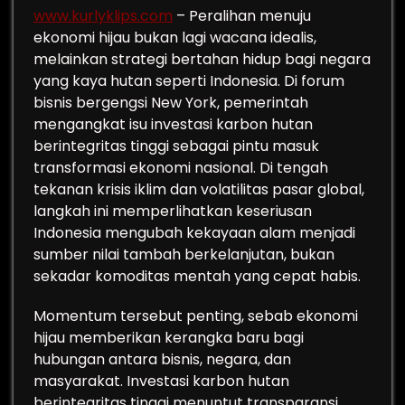
www.kurlyklips.com
– Peralihan menuju
ekonomi hijau bukan lagi wacana idealis,
melainkan strategi bertahan hidup bagi negara
yang kaya hutan seperti Indonesia. Di forum
bisnis bergengsi New York, pemerintah
mengangkat isu investasi karbon hutan
berintegritas tinggi sebagai pintu masuk
transformasi ekonomi nasional. Di tengah
tekanan krisis iklim dan volatilitas pasar global,
langkah ini memperlihatkan keseriusan
Indonesia mengubah kekayaan alam menjadi
sumber nilai tambah berkelanjutan, bukan
sekadar komoditas mentah yang cepat habis.
Momentum tersebut penting, sebab ekonomi
hijau memberikan kerangka baru bagi
hubungan antara bisnis, negara, dan
masyarakat. Investasi karbon hutan
berintegritas tinggi menuntut transparansi,