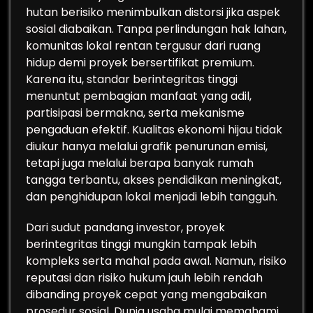
hutan berisiko menimbulkan distorsi jika aspek
sosial diabaikan. Tanpa perlindungan hak lahan,
komunitas lokal rentan tergusur dari ruang
hidup demi proyek bersertifikat premium.
Karena itu, standar berintegritas tinggi
menuntut pembagian manfaat yang adil,
partisipasi bermakna, serta mekanisme
pengaduan efektif. Kualitas ekonomi hijau tidak
diukur hanya melalui grafik penurunan emisi,
tetapi juga melalui berapa banyak rumah
tangga terbantu, akses pendidikan meningkat,
dan penghidupan lokal menjadi lebih tangguh.
Dari sudut pandang investor, proyek
berintegritas tinggi mungkin tampak lebih
kompleks serta mahal pada awal. Namun, risiko
reputasi dan risiko hukum jauh lebih rendah
dibanding proyek cepat yang mengabaikan
prosedur sosial. Dunia usaha mulai memahami