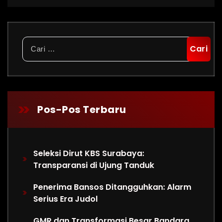
Cari
untuk:
Pos-Pos Terbaru
Seleksi Dirut KBS Surabaya:
Transparansi di Ujung Tanduk
Penerima Bansos Ditangguhkan: Alarm
Serius Era Judol
GMR dan Transformasi Besar Bandara