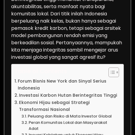
akuntabilitas, serta manfaat nyata bagi
komunitas lokal. Dari titik inilah Indonesia
berpeluang naik kelas, bukan hanya sebagai
pemasok kredit karbon, tetapi sebagai arsitek
model pembangunan rendah emisi yang
berkeadilan sosial. Pertanyaannya, mampukah
kita menjaga integritas sambil mengejar arus
investasi global yang sangat agresif itu?
Table of Contents
Forum Bisnis New York dan Sinyal Serius
Indonesia
Investasi Karbon Hutan Berintegritas Tinggi
Ekonomi Hijau sebagai Strategi
Transformasi Nasional
Peluang dan Risiko di Mata Investor Global
Peran Komunitas Lokal dan Masyarakat
Adat
Inovasi Kebijakan untuk Ekonomi Hijau