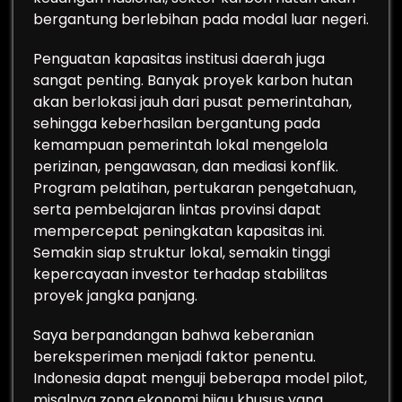
bergantung berlebihan pada modal luar negeri.
Penguatan kapasitas institusi daerah juga
sangat penting. Banyak proyek karbon hutan
akan berlokasi jauh dari pusat pemerintahan,
sehingga keberhasilan bergantung pada
kemampuan pemerintah lokal mengelola
perizinan, pengawasan, dan mediasi konflik.
Program pelatihan, pertukaran pengetahuan,
serta pembelajaran lintas provinsi dapat
mempercepat peningkatan kapasitas ini.
Semakin siap struktur lokal, semakin tinggi
kepercayaan investor terhadap stabilitas
proyek jangka panjang.
Saya berpandangan bahwa keberanian
bereksperimen menjadi faktor penentu.
Indonesia dapat menguji beberapa model pilot,
misalnya zona ekonomi hijau khusus yang