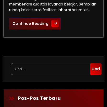
membenahi kualitas layanan belajar. Sembilan
ruang kelas serta fasilitas laboratorium kini
Revitalisasi SMPN 9 Pariama
Continue Reading
Cari
untuk:
Pos-Pos Terbaru