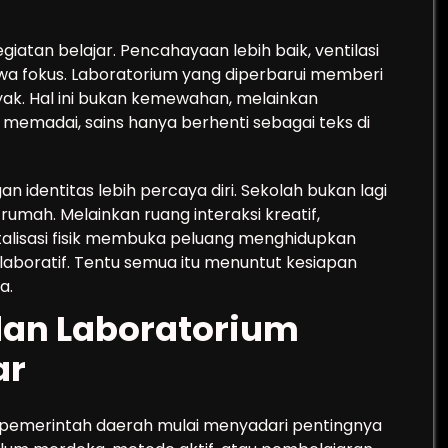
iatan belajar. Pencahayaan lebih baik, ventilasi
wa fokus. Laboratorium yang diperbarui memberi
ak. Hal ini bukan kemewahan, melainkan
memadai, sains hanya berhenti sebagai teks di
 identitas lebih percaya diri. Sekolah bukan lagi
mah. Melainkan ruang interaksi kreatif,
italisasi fisik membuka peluang menghidupkan
kolaboratif. Tentu semua itu menuntut kesiapan
a.
an Laboratorium
ar
pemerintah daerah mulai menyadari pentingnya