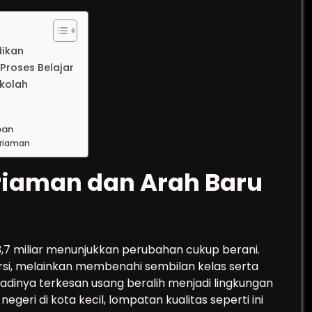
dikan
roses Belajar
ekolah
pan
ariaman
ariaman dan Arah Baru
,7 miliar menunjukkan perubahan cukup berani.
si, melainkan membenahi sembilan kelas serta
tadinya terkesan usang beralih menjadi lingkungan
egeri di kota kecil, lompatan kualitas seperti ini