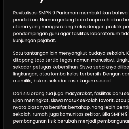
Revitalisasi SMPN 9 Pariaman membuktikan bahwa i
pendidikan. Namun gedung baru tanpa ruh akan be
utama yang mengisi ruang kelas dengan praktik p
pendampingan guru agar fasilitas laboratorium tida
kunjungan pejabat.
Satu tantangan lain menyangkut budaya sekolah. K
ditopang tata tertib tegas namun manusiawi. Lingku
sekadar petugas kebersihan. Siswa sebaiknya diliba
lingkungan, atau lomba kelas terbersih. Dengan car
memiliki, bukan sekadar rasa kagum sesaat.
Dari sisi orang tua juga masyarakat, fasilitas baru 
ujian meningkat, siswa masuk sekolah favorit, ata
nyata biasanya bersifat bertahap. Yang lebih pent
sekolah, rumah, juga komunitas sekitar. Bila SMPN
pembangunan fisik berubah menjadi pembangunan 