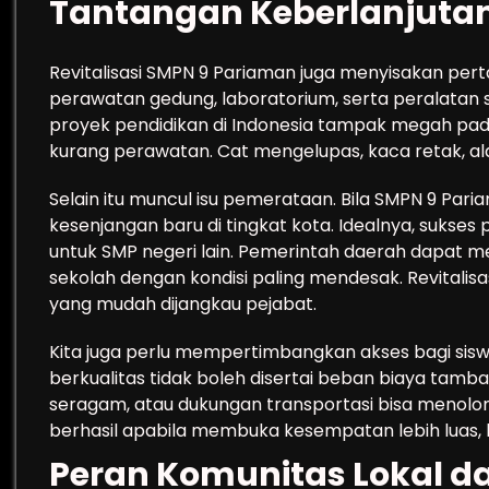
Tantangan Keberlanjuta
Revitalisasi SMPN 9 Pariaman juga menyisakan pe
perawatan gedung, laboratorium, serta peralatan
proyek pendidikan di Indonesia tampak megah pad
kurang perawatan. Cat mengelupas, kaca retak, alat
Selain itu muncul isu pemerataan. Bila SMPN 9 Paria
kesenjangan baru di tingkat kota. Idealnya, sukses 
untuk SMP negeri lain. Pemerintah daerah dapat m
sekolah dengan kondisi paling mendesak. Revitalisa
yang mudah dijangkau pejabat.
Kita juga perlu mempertimbangkan akses bagi siswa
berkualitas tidak boleh disertai beban biaya tam
seragam, atau dukungan transportasi bisa menolong
berhasil apabila membuka kesempatan lebih luas
Peran Komunitas Lokal d