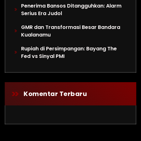
Penerima Bansos Ditangguhkan: Alarm
Serius Era Judol
GMR dan Transformasi Besar Bandara
Kualanamu
Rupiah di Persimpangan: Bayang The
Fed vs Sinyal PMI
Komentar Terbaru