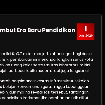
1
ambut Era Baru Pendidikan
Jun, 2026
senilai Rp3,7 miliar menjadi kabar segar bagi dunia
 fisik, pembaruan ini menandai langkah serius kota
lan ruang kelas serta fasilitas laboratorium kini
h berbeda, lebih modern, rapi, juga fungsional.
ontoh bagaimana investasi infrastruktur sekolah
es belajar, kenyamanan guru, hingga kebanggaan
lebih jauh makna revitalisasi tersebut, tantangan
pendidikan Pariaman jika pembaruan fisik diikuti