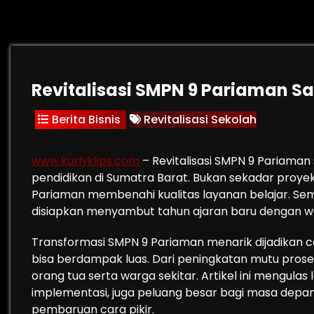
Revitalisasi SMPN 9 Pariaman S
Berita Bisnis
Revitalisasi Sekolah
www.kurlyklips.com
– Revitalisasi SMPN 9 Pariaman 
pendidikan di Sumatra Barat. Bukan sekadar proyek
Pariaman membenahi kualitas layanan belajar. Sembi
disiapkan menyambut tahun ajaran baru dengan waja
Transformasi SMPN 9 Pariaman menarik dijadikan c
bisa berdampak luas. Dari peningkatan mutu pros
orang tua serta warga sekitar. Artikel ini mengulas 
implementasi, juga peluang besar bagi masa depan 
pembaruan cara pikir.