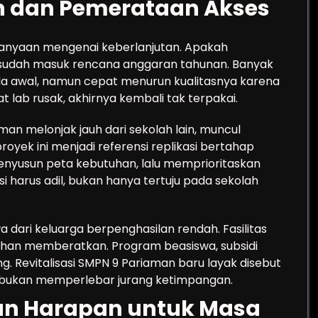
n dan Pemerataan Akses
rtanyaan mengenai keberlanjutan. Apakah
 sudah masuk rencana anggaran tahunan. Banyak
a awal, namun cepat menurun kualitasnya karena
 lab rusak, akhirnya kembali tak terpakai.
man melonjak jauh dari sekolah lain, muncul
proyek ini menjadi referensi replikasi bertahap
enyusun peta kebutuhan, lalu memprioritaskan
si harus adil, bukan hanya tertuju pada sekolah
 dari keluarga berpenghasilan rendah. Fasilitas
bahan memberatkan. Program beasiswa, subsidi
. Revitalisasi SMPN 9 Pariaman baru layak disebut
, bukan memperlebar jurang ketimpangan.
an Harapan untuk Masa