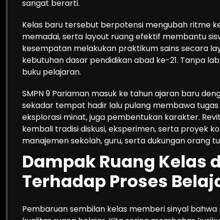
sangat berarti.
Kelas baru tersebut berpotensi mengubah ritme keg
memadai, serta layout ruang efektif membantu sis
kesempatan melakukan praktikum sains secara lay
kebutuhan dasar pendidikan abad ke-21. Tanpa lab 
buku pelajaran.
SMPN 9 Pariaman masuk ke tahun ajaran baru dengan
sekadar tempat hadir lalu pulang membawa tugas ru
eksplorasi minat, juga pembentukan karakter. Rev
kembali tradisi diskusi, eksperimen, serta proyek 
manajemen sekolah, guru, serta dukungan orang tu
Dampak Ruang Kelas d
Terhadap Proses Belaj
Pembaruan sembilan kelas memberi sinyal bahwa 