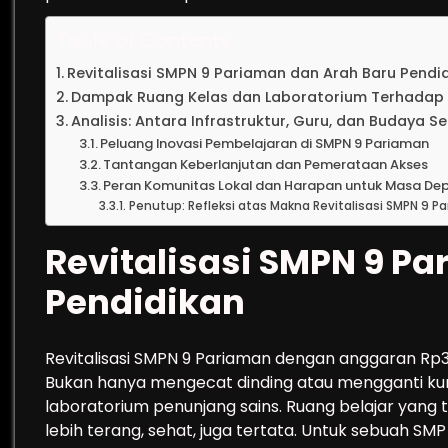
Table of Contents
Revitalisasi SMPN 9 Pariaman dan Arah Baru Pendi
Dampak Ruang Kelas dan Laboratorium Terhadap P
Analisis: Antara Infrastruktur, Guru, dan Budaya S
Peluang Inovasi Pembelajaran di SMPN 9 Pariaman
Tantangan Keberlanjutan dan Pemerataan Akses
Peran Komunitas Lokal dan Harapan untuk Masa De
Penutup: Refleksi atas Makna Revitalisasi SMPN 9 P
Revitalisasi SMPN 9 P
Pendidikan
Revitalisasi SMPN 9 Pariaman dengan anggaran Rp3
Bukan hanya mengecat dinding atau mengganti kur
laboratorium penunjang sains. Ruang belajar yang 
lebih terang, sehat, juga tertata. Untuk sebuah SMP n