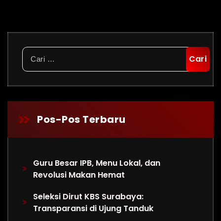
Cari
untuk:
Pos-Pos Terbaru
Guru Besar IPB, Menu Lokal, dan
Revolusi Makan Hemat
Seleksi Dirut KBS Surabaya:
Transparansi di Ujung Tanduk