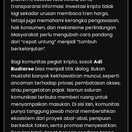
transparansi informasi. Investasi kripto tidak
lagi sekadar urusan membaca tren harga,
tetapi juga memahami kerangka pengawasan,
hak konsumen, dan mekanisme perlindungan.
Masyarakat perlu mengubah cara pandang
dari “cepat untung” menjadi “tumbuh
berkelanjutan”.
Bagi komunitas pegiat kripto, sosok
Adi
Budiarso
bisa menjadi titik dialog. Bukan
mustahil banyak kekhawatiran muncul, seperti
ancaman terhadap privasi, pembatasan akses,
atau pengetatan pajak. Namun saluran
komunikasi terbuka memberi ruang untuk
menyampaikan masukan. Di sisi lain, komunitas
punya tanggung jawab moral membersihkan
ekosistem dari proyek abal-abal, penipuan
berkedok token, serta promosi menyesatkan.