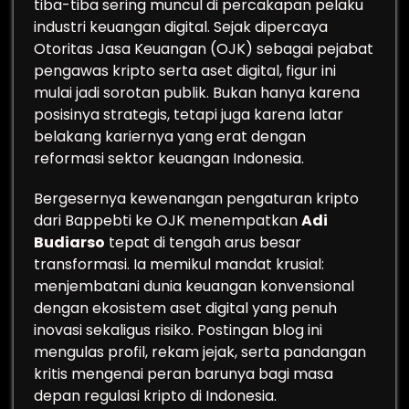
tiba-tiba sering muncul di percakapan pelaku
industri keuangan digital. Sejak dipercaya
Otoritas Jasa Keuangan (OJK) sebagai pejabat
pengawas kripto serta aset digital, figur ini
mulai jadi sorotan publik. Bukan hanya karena
posisinya strategis, tetapi juga karena latar
belakang kariernya yang erat dengan
reformasi sektor keuangan Indonesia.
Bergesernya kewenangan pengaturan kripto
dari Bappebti ke OJK menempatkan
Adi
Budiarso
tepat di tengah arus besar
transformasi. Ia memikul mandat krusial:
menjembatani dunia keuangan konvensional
dengan ekosistem aset digital yang penuh
inovasi sekaligus risiko. Postingan blog ini
mengulas profil, rekam jejak, serta pandangan
kritis mengenai peran barunya bagi masa
depan regulasi kripto di Indonesia.