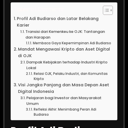
Table of Contents
Profil Adi Budiarso dan Latar Belakang
Karier
Transisi dari Kemenkeu ke OJK: Tantangan
dan Harapan
Membaca Gaya Kepemimpinan Adi Budiarso
Mandat Mengawasi Kripto dan Aset Digital
di OJK
Dampak Kebijakan terhadap Industri Kripto
Lokal
Relasi OJK, Pelaku Industri, dan Komunitas
Kripto
Visi Jangka Panjang dan Masa Depan Aset
Digital Indonesia
Pelajaran bagi Investor dan Masyarakat
Umum
Refleksi Akhir: Menimbang Peran Adi
Budiarso