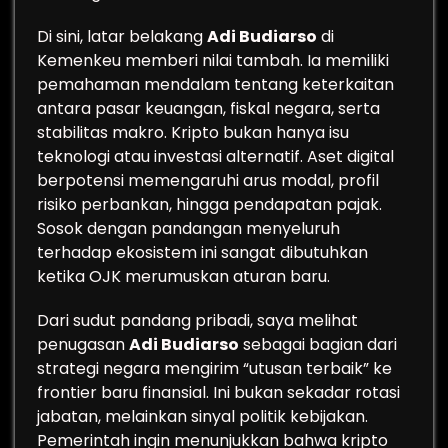
Di sini, latar belakang
Adi Budiarso
di
Kemenkeu memberi nilai tambah. Ia memiliki
pemahaman mendalam tentang keterkaitan
antara pasar keuangan, fiskal negara, serta
stabilitas makro. Kripto bukan hanya isu
teknologi atau investasi alternatif. Aset digital
berpotensi memengaruhi arus modal, profil
risiko perbankan, hingga pendapatan pajak.
Sosok dengan pandangan menyeluruh
terhadap ekosistem ini sangat dibutuhkan
ketika OJK merumuskan aturan baru.
Dari sudut pandang pribadi, saya melihat
penugasan
Adi Budiarso
sebagai bagian dari
strategi negara mengirim “utusan terbaik” ke
frontier baru finansial. Ini bukan sekadar rotasi
jabatan, melainkan sinyal politik kebijakan.
Pemerintah ingin menunjukkan bahwa kripto