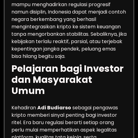
mampu menghadirkan regulasi progresif
namun disiplin, Indonesia dapat menjadi contoh
negara berkembang yang berhasil
mengintegrasikan kripto ke sistem keuangan
tanpa mengorbankan stabilitas. Sebaliknya, jika
kebijakan terlalu reaktif, parsial, atau terjebak
kepentingan jangka pendek, peluang emas
bisa hilang begitu saja.
Pelajaran bagi Investor
dan Masyarakat
Umum
Kehadiran
Adi Budiarso
sebagai pengawas
kripto memberi sinyal penting bagi investor
ritel. Era baru regulasi berarti setiap orang
perlu mulai memperhatikan aspek legalitas
platform, kualitas tata kelola, serta