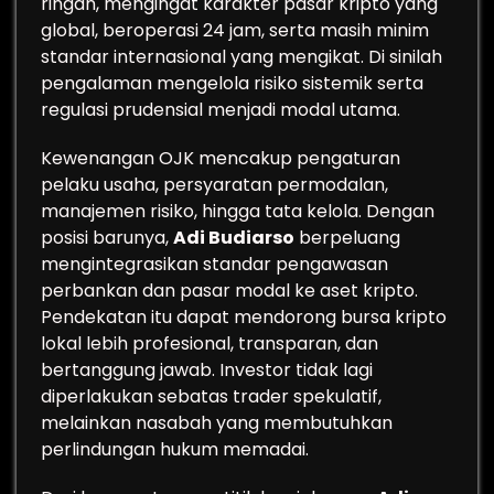
ringan, mengingat karakter pasar kripto yang
global, beroperasi 24 jam, serta masih minim
standar internasional yang mengikat. Di sinilah
pengalaman mengelola risiko sistemik serta
regulasi prudensial menjadi modal utama.
Kewenangan OJK mencakup pengaturan
pelaku usaha, persyaratan permodalan,
manajemen risiko, hingga tata kelola. Dengan
posisi barunya,
Adi Budiarso
berpeluang
mengintegrasikan standar pengawasan
perbankan dan pasar modal ke aset kripto.
Pendekatan itu dapat mendorong bursa kripto
lokal lebih profesional, transparan, dan
bertanggung jawab. Investor tidak lagi
diperlakukan sebatas trader spekulatif,
melainkan nasabah yang membutuhkan
perlindungan hukum memadai.