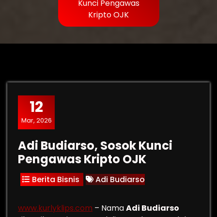
Kunci Pengawas
Kripto OJK
12
Mar, 2026
Adi Budiarso, Sosok Kunci
Pengawas Kripto OJK
Berita Bisnis
Adi Budiarso
www.kurlyklips.com
– Nama
Adi Budiarso