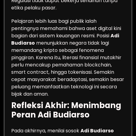
Regulasi tidak dapat bekerja sendirian tanpa
etika pelaku pasar.
Pelajaran lebih luas bagi publik ialah
pentingnya memahami bahwa aset digital kini
bagian dari sistem keuangan resmi. Posisi
Adi
Budiarso
menunjukkan negara tidak lagi
memandang kripto sebagai fenomena
pinggiran. Karena itu, literasi finansial mutakhir
perlu mencakup pemahaman blockchain,
smart contract, hingga tokenisasi. Semakin
cepat masyarakat beradaptasi, semakin besar
peluang memanfaatkan teknologi ini secara
bijak dan aman.
Refleksi Akhir: Menimbang
Peran Adi Budiarso
Pada akhirnya, menilai sosok
Adi Budiarso