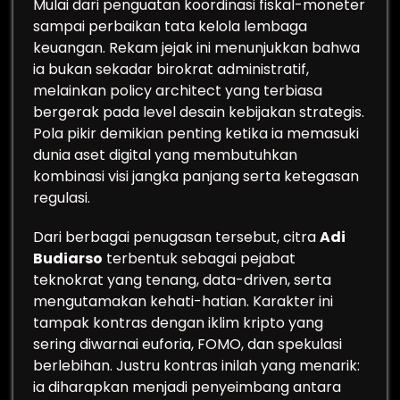
Mulai dari penguatan koordinasi fiskal-moneter
sampai perbaikan tata kelola lembaga
keuangan. Rekam jejak ini menunjukkan bahwa
ia bukan sekadar birokrat administratif,
melainkan policy architect yang terbiasa
bergerak pada level desain kebijakan strategis.
Pola pikir demikian penting ketika ia memasuki
dunia aset digital yang membutuhkan
kombinasi visi jangka panjang serta ketegasan
regulasi.
Dari berbagai penugasan tersebut, citra
Adi
Budiarso
terbentuk sebagai pejabat
teknokrat yang tenang, data-driven, serta
mengutamakan kehati-hatian. Karakter ini
tampak kontras dengan iklim kripto yang
sering diwarnai euforia, FOMO, dan spekulasi
berlebihan. Justru kontras inilah yang menarik:
ia diharapkan menjadi penyeimbang antara