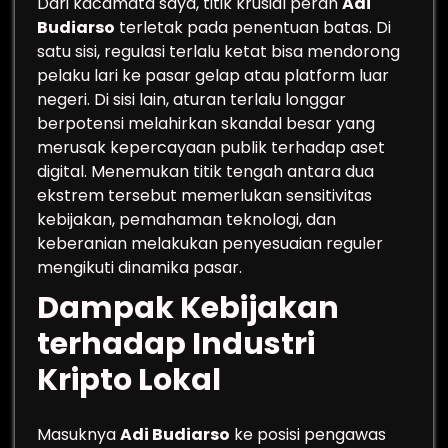
Dari kacamata saya, titik krusial peran
Adi
Budiarso
terletak pada penentuan batas. Di
satu sisi, regulasi terlalu ketat bisa mendorong
pelaku lari ke pasar gelap atau platform luar
negeri. Di sisi lain, aturan terlalu longgar
berpotensi melahirkan skandal besar yang
merusak kepercayaan publik terhadap aset
digital. Menemukan titik tengah antara dua
ekstrem tersebut memerlukan sensitivitas
kebijakan, pemahaman teknologi, dan
keberanian melakukan penyesuaian reguler
mengikuti dinamika pasar.
Dampak Kebijakan
terhadap Industri
Kripto Lokal
Masuknya
Adi Budiarso
ke posisi pengawas