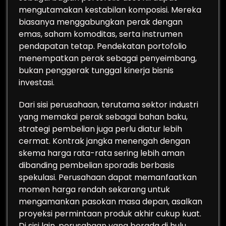
mengutamakan kestabilan komposisi. Mereka
biasanya menggabungkan perak dengan
emas, saham komoditas, serta instrumen
pendapatan tetap. Pendekatan portofolio
menempatkan perak sebagai penyeimbang,
bukan penggerak tunggal kinerja bisnis
investasi.
Dari sisi perusahaan, terutama sektor industri
yang memakai perak sebagai bahan baku,
strategi pembelian juga perlu diatur lebih
cermat. Kontrak jangka menengah dengan
skema harga rata-rata sering lebih aman
dibanding pembelian sporadis berbasis
spekulasi. Perusahaan dapat memanfaatkan
momen harga rendah sekarang untuk
mengamankan pasokan masa depan, asalkan
proyeksi permintaan produk akhir cukup kuat.
Di sisi lain, perusahaan yang berada di hulu,