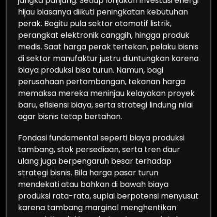
jangka panjang. Setiap lonjakan investasi energi
hijau biasanya diikuti peningkatan kebutuhan
perak. Begitu pula sektor otomotif listrik,
perangkat elektronik canggih, hingga produk
medis. Saat harga perak tertekan, pelaku bisnis
di sektor manufaktur justru diuntungkan karena
biaya produksi bisa turun. Namun, bagi
perusahaan pertambangan, tekanan harga
memaksa mereka meninjau kelayakan proyek
baru, efisiensi biaya, serta strategi lindung nilai
agar bisnis tetap bertahan.
Fondasi fundamental seperti biaya produksi
tambang, stok persediaan, serta tren daur
ulang juga berpengaruh besar terhadap
strategi bisnis. Bila harga pasar turun
mendekati atau bahkan di bawah biaya
produksi rata-rata, suplai berpotensi menyusut
karena tambang marginal menghentikan