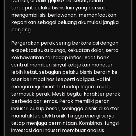
Namun, di balik gejolak tersebut, selalu
terdapat pelaku bisnis lain yang bersiap
mengambil sisi berlawanan, memanfaatkan
kepanikan sebagai peluang akumulasi jangka
panjang.
Pergerakan perak sering berkorelasi dengan
ekspektasi suku bunga, kekuatan dolar, serta
kekhawatiran terhadap inflasi. Saat bank
sentral memberi sinyal kebijakan moneter
lebih ketat, sebagian pelaku bisnis beralih ke
aset berimbal hasil seperti obligasi. Hal ini
mengurangi minat terhadap logam mulia,
termasuk perak. Meski begitu, karakter perak
berbeda dari emas. Perak memiliki peran
industri cukup besar, sehingga bisnis di sektor
manufaktur, elektronik, hingga energi surya
tetap menjaga permintaan. Kombinasi fungsi
investasi dan industri membuat analisis