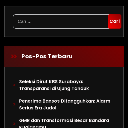
Cari
untuk:
Pos-Pos Terbaru
Seleksi Dirut KBS Surabaya:
Transparansi di Ujung Tanduk
Penerima Bansos Ditangguhkan: Alarm
Serius Era Judol
GMR dan Transformasi Besar Bandara
Kualanamu