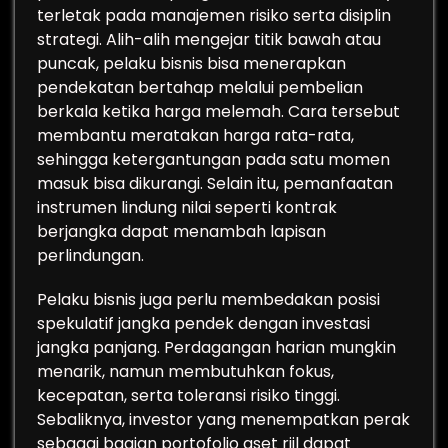
terletak pada manajemen risiko serta disiplin
strategi. Alih-alih mengejar titik bawah atau
puncak, pelaku bisnis bisa menerapkan
pendekatan bertahap melalui pembelian
berkala ketika harga melemah. Cara tersebut
membantu meratakan harga rata-rata,
sehingga ketergantungan pada satu momen
masuk bisa dikurangi. Selain itu, pemanfaatan
instrumen lindung nilai seperti kontrak
berjangka dapat menambah lapisan
perlindungan.
Pelaku bisnis juga perlu membedakan posisi
spekulatif jangka pendek dengan investasi
jangka panjang. Perdagangan harian mungkin
menarik, namun membutuhkan fokus,
kecepatan, serta toleransi risiko tinggi.
Sebaliknya, investor yang menempatkan perak
sebagai bagian portofolio aset riil dapat