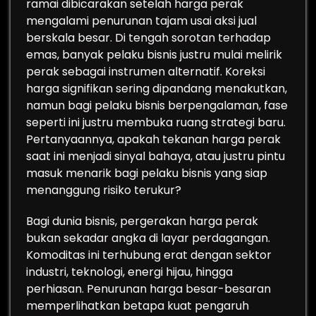
ramai dibicarakan setelah harga perak
mengalami penurunan tajam usai aksi jual
berskala besar. Di tengah sorotan terhadap
emas, banyak pelaku bisnis justru mulai melirik
perak sebagai instrumen alternatif. Koreksi
harga signifikan sering dipandang menakutkan,
namun bagi pelaku bisnis berpengalaman, fase
seperti ini justru membuka ruang strategi baru.
Pertanyaannya, apakah tekanan harga perak
saat ini menjadi sinyal bahaya, atau justru pintu
masuk menarik bagi pelaku bisnis yang siap
menanggung risiko terukur?
Bagi dunia bisnis, pergerakan harga perak
bukan sekadar angka di layar perdagangan.
Komoditas ini terhubung erat dengan sektor
industri, teknologi, energi hijau, hingga
perhiasan. Penurunan harga besar-besaran
memperlihatkan betapa kuat pengaruh