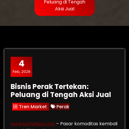
Peluang di Tengah
Aksi Jual
4
Feb, 2026
Bisnis Perak Tertekan:
Peluang di Tengah Aksi Jual
Tren Market
Perak
www.kurlyklips.com
– Pasar komoditas kembali