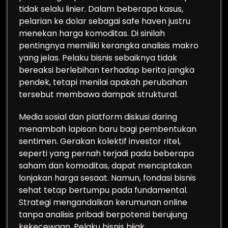
tidak selalu linier. Dalam beberapa kasus,
pelarian ke dolar sebagai safe haven justru
menekan harga komoditas. Di sinilah
pentingnya memiliki kerangka analisis makro
yang jelas. Pelaku bisnis sebaiknya tidak
bereaksi berlebihan terhadap berita jangka
pendek, tetapi menilai apakah perubahan
tersebut membawa dampak struktural.
Media sosial dan platform diskusi daring
menambah lapisan baru bagi pembentukan
sentimen. Gerakan kolektif investor ritel,
seperti yang pernah terjadi pada beberapa
saham dan komoditas, dapat menciptakan
lonjakan harga sesaat. Namun, fondasi bisnis
sehat tetap bertumpu pada fundamental.
Strategi mengandalkan kerumunan online
tanpa analisis pribadi berpotensi berujung
kekecewaan. Pelaku bisnis bijak