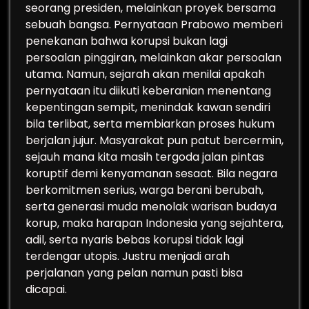
seorang presiden, melainkan proyek bersama
sebuah bangsa. Pernyataan Prabowo memberi
penekanan bahwa korupsi bukan lagi
persoalan pinggiran, melainkan akar persoalan
utama. Namun, sejarah akan menilai apakah
pernyataan itu diikuti keberanian menentang
kepentingan sempit, menindak kawan sendiri
bila terlibat, serta membiarkan proses hukum
berjalan jujur. Masyarakat pun patut bercermin,
sejauh mana kita masih tergoda jalan pintas
koruptif demi kenyamanan sesaat. Bila negara
berkomitmen serius, warga berani berubah,
serta generasi muda menolak warisan budaya
korup, maka harapan Indonesia yang sejahtera,
adil, serta nyaris bebas korupsi tidak lagi
terdengar utopis. Justru menjadi arah
perjalanan yang pelan namun pasti bisa
dicapai.