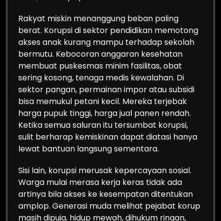
Rakyat miskin menanggung beban paling
berat. Korupsi di sektor pendidikan memotong
akses anak kurang mampu terhadap sekolah
bermutu. Kebocoran anggaran kesehatan
membuat puskesmas minim fasilitas, obat
sering kosong, tenaga medis kewalahan. Di
sektor pangan, permainan impor atau subsidi
bisa memukul petani kecil. Mereka terjebak
harga pupuk tinggi, harga jual panen rendah.
Ketika semua saluran itu tersumbat korupsi,
sulit berharap kemiskinan dapat diatasi hanya
lewat bantuan langsung sementara.
Sisi lain, korupsi merusak kepercayaan sosial.
Warga mulai merasa kerja keras tidak ada
artinya bila akses ke kesempatan ditentukan
amplop. Generasi muda melihat pejabat korup
masih dipuja, hidup mewah, dihukum ringan,