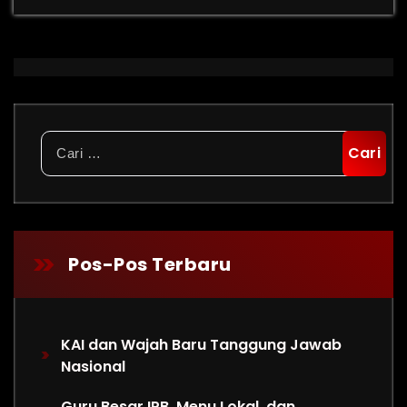
Cari
untuk:
Pos-Pos Terbaru
KAI dan Wajah Baru Tanggung Jawab
Nasional
Guru Besar IPB, Menu Lokal, dan