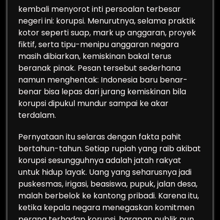
kembali menyorot inti persoalan terbesar
negeri ini: korupsi. Menurutnya, selama praktik
kotor seperti suap, mark up anggaran, proyek
fiktif, serta tipu-menipu anggaran negara
masih dibiarkan, kemiskinan bakal terus
beranak pinak. Pesan tersebut sederhana
namun menghentak: Indonesia baru benar-
benar bisa lepas dari jurang kemiskinan bila
korupsi dipukul mundur sampai ke akar
terdalam.
Pernyataan itu selaras dengan fakta pahit
bertahun-tahun. Setiap rupiah yang raib akibat
korupsi sesungguhnya adalah jatah rakyat
untuk hidup layak. Uang yang seharusnya jadi
puskesmas, irigasi, beasiswa, pupuk, jalan desa,
malah berbelok ke kantong pribadi. Karena itu,
ketika kepala negara menegaskan komitmen
perang terhadap korupsi, harapan publik pun