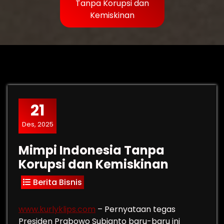
Tanpa Korupsi dan
Kemiskinan
21
Des, 2025
Mimpi Indonesia Tanpa
Korupsi dan Kemiskinan
Berita Bisnis
www.kurlyklips.com
– Pernyataan tegas
Presiden Prabowo Subianto baru-baru ini