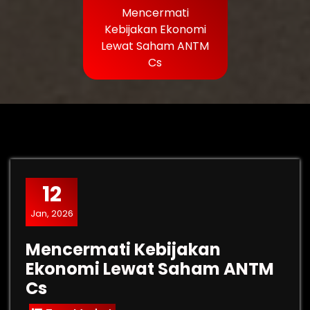
Mencermati
Kebijakan Ekonomi
Lewat Saham ANTM
Cs
12
Jan, 2026
Mencermati Kebijakan
Ekonomi Lewat Saham ANTM
Cs