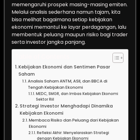
memengaruhi prospek masing-masing emiten.
Melalui analisis sederhana namun tajam, kita
bisa melihat bagaimana setiap kebijakan
ekonomi memantul ke layar perdagangan, lalu
membentuk peluang maupun risiko bagi trader
serta investor jangka panjang.
Table of Contents
Kebijakan Ekonomi dan Sentimen Pasar
Saham
Analisis Saham ANTM, ASII, dan BBCA di
Tengah Kebijakan Ekonomi
MEDC, SMGR, dan Imbas Kebijakan Ekonomi
Sektor Riil
Strategi Investor Menghadapi Dinamika
Kebijakan Ekonomi
Membaca Risiko dan Peluang dari Kebijakan
Ekonomi
Refleksi Akhir: Menyelaraskan Strategi
dengan Kebijakan Ekonomi