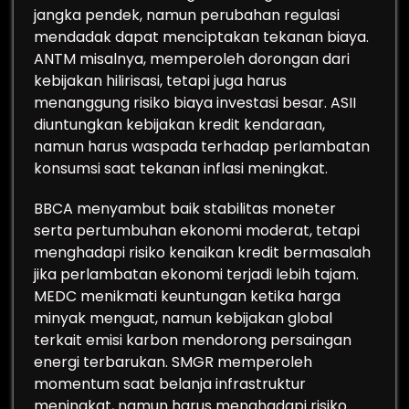
jangka pendek, namun perubahan regulasi
mendadak dapat menciptakan tekanan biaya.
ANTM misalnya, memperoleh dorongan dari
kebijakan hilirisasi, tetapi juga harus
menanggung risiko biaya investasi besar. ASII
diuntungkan kebijakan kredit kendaraan,
namun harus waspada terhadap perlambatan
konsumsi saat tekanan inflasi meningkat.
BBCA menyambut baik stabilitas moneter
serta pertumbuhan ekonomi moderat, tetapi
menghadapi risiko kenaikan kredit bermasalah
jika perlambatan ekonomi terjadi lebih tajam.
MEDC menikmati keuntungan ketika harga
minyak menguat, namun kebijakan global
terkait emisi karbon mendorong persaingan
energi terbarukan. SMGR memperoleh
momentum saat belanja infrastruktur
meningkat, namun harus menghadapi risiko