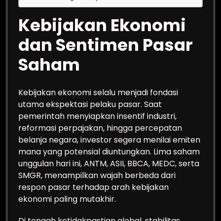
Kebijakan Ekonomi
dan Sentimen Pasar
Saham
Kebijakan ekonomi selalu menjadi fondasi
utama ekspektasi pelaku pasar. Saat
pemerintah menyiapkan insentif industri,
reformasi perpajakan, hingga percepatan
belanja negara, investor segera menilai emiten
mana yang potensial diuntungkan. Lima saham
unggulan hari ini, ANTM, ASII, BBCA, MEDC, serta
SMGR, menampilkan wajah berbeda dari
respon pasar terhadap arah kebijakan
ekonomi paling mutakhir.
Di tengah ketidakpastian global, stabilitas