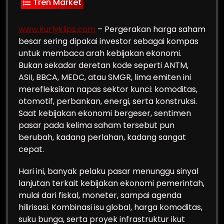
Tren Market
www.kurlyklips.com
– Pergerakan harga saham
besar sering dipakai investor sebagai kompas
untuk membaca arah kebijakan ekonomi.
Bukan sekadar deretan kode seperti ANTM,
ASII, BBCA, MEDC, atau SMGR, lima emiten ini
merefleksikan napas sektor kunci: komoditas,
otomotif, perbankan, energi, serta konstruksi.
Saat kebijakan ekonomi bergeser, sentimen
pasar pada kelima saham tersebut pun
berubah, kadang perlahan, kadang sangat
cepat.
Hari ini, banyak pelaku pasar menunggu sinyal
lanjutan terkait kebijakan ekonomi pemerintah,
mulai dari fiskal, moneter, sampai agenda
hilirisasi. Kombinasi isu global, harga komoditas,
suku bunga, serta proyek infrastruktur ikut