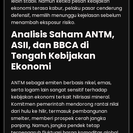
lebih stabil. Namun ketika pesan kebijakan
ekonomi terasa kabur, pelaku pasar cenderung
defensif, memilih menunggu kejelasan sebelum
menambah eksposur risiko.
Analisis Saham ANTM,
ASII, dan BBCA di
Tengah Kebijakan
Ekonomi
ANTM sebagai emiten berbasis nikel, emas,
serta logam lain sangat sensitif terhadap
kebijakan ekonomi terkait hilirisasi mineral.
Komitmen pemerintah mendorong rantai nilai
dari hulu ke hilir, termasuk pembangunan
smelter, memberi prospek cerah jangka
panjang. Namun, jangka pendek tetap
terpengaruh fluktuasi harga komoditas global,