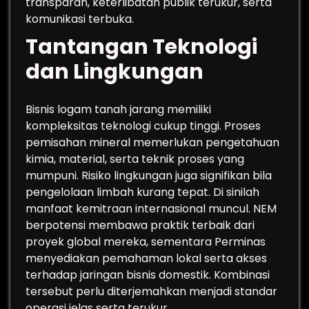
transparan, keterlibatan publik terukur, serta
komunikasi terbuka.
Tantangan Teknologi
dan Lingkungan
Bisnis logam tanah jarang memiliki
kompleksitas teknologi cukup tinggi. Proses
pemisahan mineral memerlukan pengetahuan
kimia, material, serta teknik proses yang
mumpuni. Risiko lingkungan juga signifikan bila
pengelolaan limbah kurang tepat. Di sinilah
manfaat kemitraan internasional muncul. NEM
berpotensi membawa praktik terbaik dari
proyek global mereka, sementara Perminas
menyediakan pemahaman lokal serta akses
terhadap jaringan bisnis domestik. Kombinasi
tersebut perlu diterjemahkan menjadi standar
operasi jelas serta terukur.