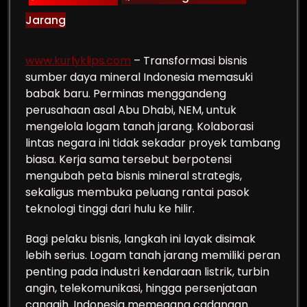
Jarang
www.kurlyklips.com
– Transformasi bisnis
sumber daya mineral Indonesia memasuki
babak baru. Perminas menggandeng
perusahaan asal Abu Dhabi, NEM, untuk
mengelola logam tanah jarang. Kolaborasi
lintas negara ini tidak sekadar proyek tambang
biasa. Kerja sama tersebut berpotensi
mengubah peta bisnis mineral strategis,
sekaligus membuka peluang rantai pasok
teknologi tinggi dari hulu ke hilir.
Bagi pelaku bisnis, langkah ini layak disimak
lebih serius. Logam tanah jarang memiliki peran
penting pada industri kendaraan listrik, turbin
angin, telekomunikasi, hingga persenjataan
canggih. Indonesia memegang cadangan