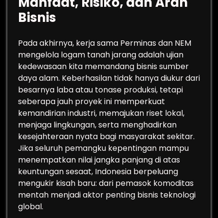
Manfaat, Risiko, dan Arah
Bisnis
Pada akhirnya, kerja sama Perminas dan NEM
mengelola logam tanah jarang adalah ujian
kedewasaan kita memandang bisnis sumber
daya alam. Keberhasilan tidak hanya diukur dari
besarnya laba atau tonase produksi, tetapi
seberapa jauh proyek ini memperkuat
kemandirian industri, memajukan riset lokal,
menjaga lingkungan, serta menghadirkan
kesejahteraan nyata bagi masyarakat sekitar.
Jika seluruh pemangku kepentingan mampu
menempatkan nilai jangka panjang di atas
keuntungan sesaat, Indonesia berpeluang
mengukir kisah baru: dari pemasok komoditas
mentah menjadi aktor penting bisnis teknologi
global.