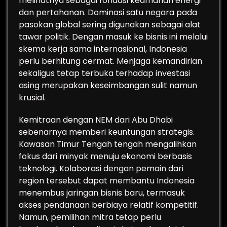
melihatnya sebagai fondasi keamanan energi
dan pertahanan. Dominasi satu negara pada
pasokan global sering digunakan sebagai alat
tawar politik. Dengan masuk ke bisnis ini melalui
skema kerja sama internasional, Indonesia
perlu berhitung cermat. Menjaga kemandirian
sekaligus tetap terbuka terhadap investasi
asing merupakan keseimbangan sulit namun
krusial.
Kemitraan dengan NEM dari Abu Dhabi
sebenarnya memberi keuntungan strategis.
Kawasan Timur Tengah tengah mengalihkan
fokus dari minyak menuju ekonomi berbasis
teknologi. Kolaborasi dengan pemain dari
region tersebut dapat membantu Indonesia
menembus jaringan bisnis baru, termasuk
akses pendanaan berbiaya relatif kompetitif.
Namun, pemilihan mitra tetap perlu