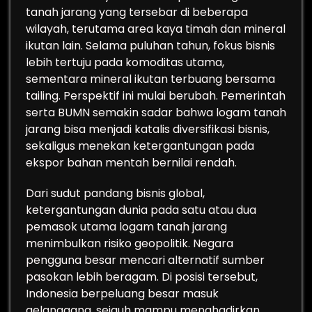
tanah jarang yang tersebar di beberapa
wilayah, terutama area kaya timah dan mineral
ikutan lain. Selama puluhan tahun, fokus bisnis
lebih tertuju pada komoditas utama,
sementara mineral ikutan terbuang bersama
tailing. Perspektif ini mulai berubah. Pemerintah
serta BUMN semakin sadar bahwa logam tanah
jarang bisa menjadi katalis diversifikasi bisnis,
sekaligus menekan ketergantungan pada
ekspor bahan mentah bernilai rendah.
Dari sudut pandang bisnis global,
ketergantungan dunia pada satu atau dua
pemasok utama logam tanah jarang
menimbulkan risiko geopolitik. Negara
pengguna besar mencari alternatif sumber
pasokan lebih beragam. Di posisi tersebut,
Indonesia berpeluang besar masuk
gelanggang, sejauh mampu menghadirkan