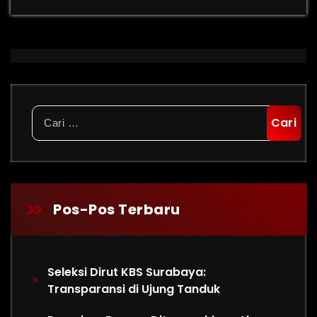
Cari
untuk:
Pos-Pos Terbaru
Seleksi Dirut KBS Surabaya:
Transparansi di Ujung Tanduk