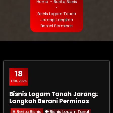
Home
-
Berita Bisnis
-
Bisnis Logam Tanah
Jarang: Langkah
Berani Perminas
18
Feb, 2026
Bisnis Logam Tanah Jarang:
Langkah Berani Perminas
Berita Bisnis
Bisnis Logam Tanah