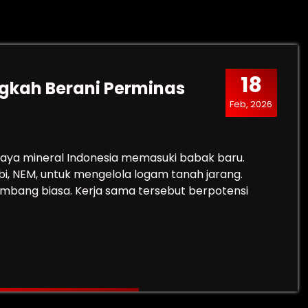
18
ngkah Berani Perminas
Feb, 2026
daya mineral Indonesia memasuki babak baru.
, NEM, untuk mengelola logam tanah jarang.
tambang biasa. Kerja sama tersebut berpotensi
 Langkah Berani Perminas