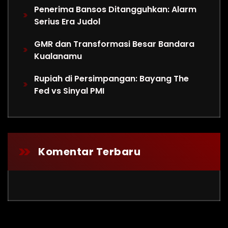
Penerima Bansos Ditangguhkan: Alarm
Serius Era Judol
GMR dan Transformasi Besar Bandara
Kualanamu
Rupiah di Persimpangan: Bayang The
Fed vs Sinyal PMI
Komentar Terbaru