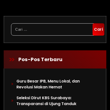
Cari
untuk:
Pos-Pos Terbaru
Guru Besar IPB, Menu Lokal, dan
Revolusi Makan Hemat
Seleksi Dirut KBS Surabaya:
Transparansi di Ujung Tanduk