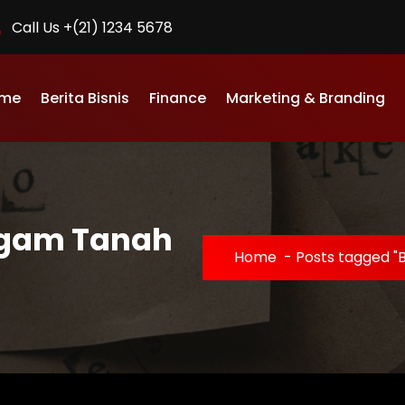
Call Us +(21) 1234 5678
me
Berita Bisnis
Finance
Marketing & Branding
Logam Tanah
Home
-
Posts tagged "