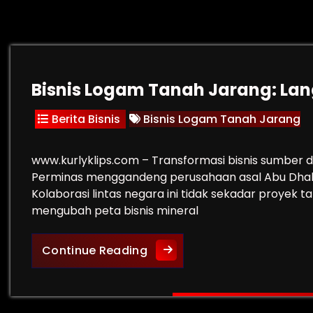
Bisnis Logam Tanah Jarang: La
Berita Bisnis
Bisnis Logam Tanah Jarang
www.kurlyklips.com – Transformasi bisnis sumber 
Perminas menggandeng perusahaan asal Abu Dhabi
Kolaborasi lintas negara ini tidak sekadar proyek 
mengubah peta bisnis mineral
Bisnis Logam Tanah Jarang:
Continue Reading