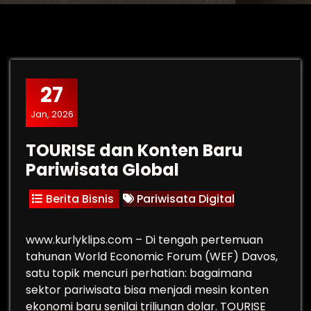
27
Jan, 2026
TOURISE dan Konten Baru
Pariwisata Global
Berita Bisnis
Pariwisata Digital
www.kurlyklips.com – Di tengah pertemuan
tahunan World Economic Forum (WEF) Davos,
satu topik mencuri perhatian: bagaimana
sektor pariwisata bisa menjadi mesin konten
ekonomi baru senilai triliunan dolar. TOURISE