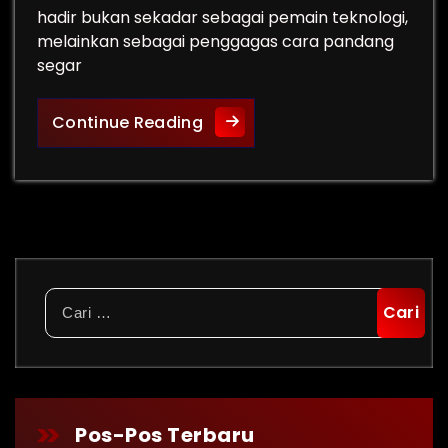
hadir bukan sekadar sebagai pemain teknologi,
melainkan sebagai penggagas cara pandang
segar
TOURISE dan Konten Baru Par
Continue Reading
Cari
untuk:
Pos-Pos Terbaru