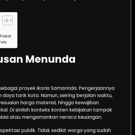
Fiskal
inda
tusan Menunda
sebagai proyek ikonis Samarinda. Pengerjaannya
ya tarik kota. Namun, seiring berjalan waktu,
yesuaian harga material, hingga kewajiban
al. Di sinilah konteks konten kebijakan tampak
ambisi atau mengamankan neraca keuangan.
ektasi publik. Tidak sedikit warga yang sudah