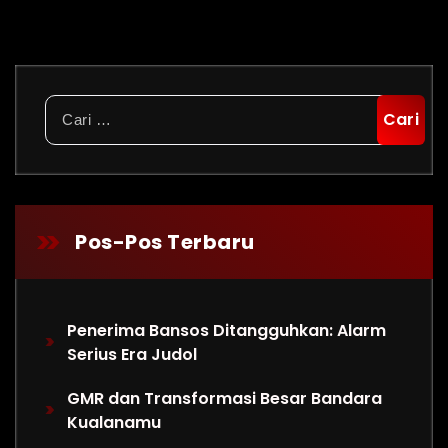
Cari
untuk:
Pos-Pos Terbaru
Penerima Bansos Ditangguhkan: Alarm
Serius Era Judol
GMR dan Transformasi Besar Bandara
Kualanamu