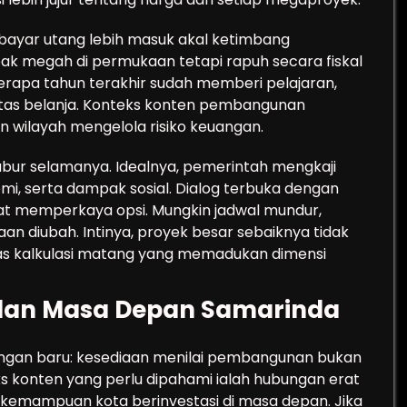
 bayar utang lebih masuk akal ketimbang
k megah di permukaan tetapi rapuh secara fiskal
berapa tahun terakhir sudah memberi pelajaran,
litas belanja. Konteks konten pembangunan
n wilayah mengelola risiko keuangan.
ubur selamanya. Idealnya, pemerintah mengkaji
i, serta dampak sosial. Dialog terbuka dengan
pat memperkaya opsi. Mungkin jadwal mundur,
n diubah. Intinya, proyek besar sebaiknya tidak
 atas kalkulasi matang yang memadukan dimensi
 dan Masa Depan Samarinda
angan baru: kesediaan menilai pembangunan bukan
s konten yang perlu dipahami ialah hubungan erat
ta kemampuan kota berinvestasi di masa depan. Jika