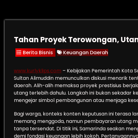
Tahan Proyek Terowongan, Uta
Berita Bisnis
Keuangan Daerah
www.kurlyklips.com
– Kebijakan Pemerintah Kota 
Sultan Alimuddin memunculkan diskusi menarik te
daerah. Alih-alih memaksa proyek prestisius berja
utang terlebih dahulu. Langkah ini bukan sekadar ke
mengejar simbol pembangunan atau menjaga keseh
Bagi warga, konteks konten keputusan ini terasa la
memang menggoda, namun pembayaran utang menj
tanpa tersendat. Di titik ini, Samarinda seakan men
demi fondasi keuangan lebih kokoh. Pertanyaannya,