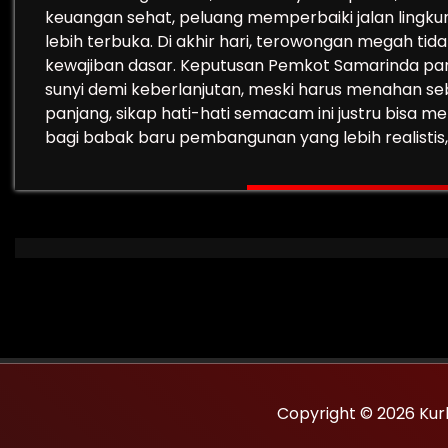
keuangan sehat, peluang memperbaiki jalan lingkung
lebih terbuka. Di akhir hari, terowongan megah tid
kewajiban dasar. Keputusan Pemkot Samarinda panta
sunyi demi keberlanjutan, meski harus menahan se
panjang, sikap hati-hati semacam ini justru bisa m
bagi babak baru pembangunan yang lebih realistis,
Copyright © 2026 Kur