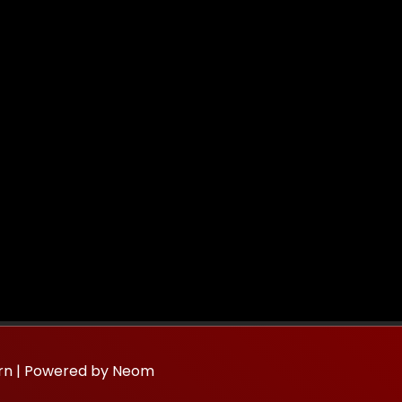
ern | Powered by Neom