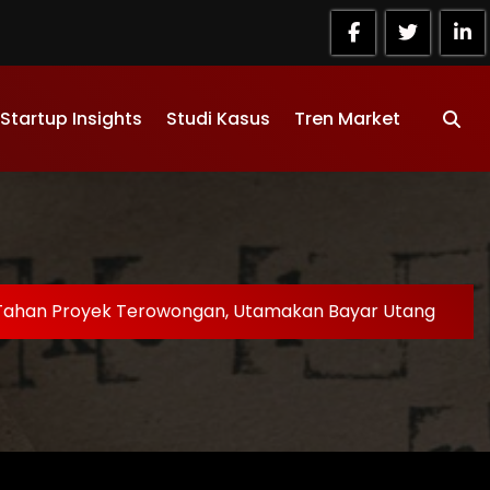
Startup Insights
Studi Kasus
Tren Market
Tahan Proyek Terowongan, Utamakan Bayar Utang