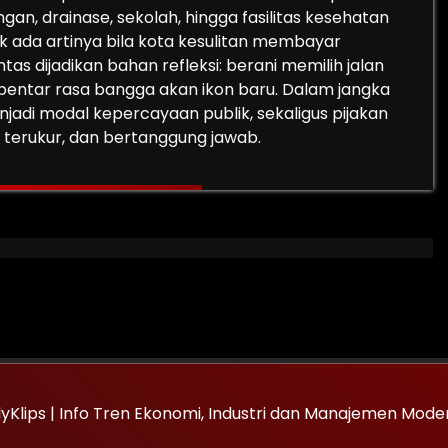
an, drainase, sekolah, hingga fasilitas kesehatan
ak ada artinya bila kota kesulitan membayar
s dijadikan bahan refleksi: berani memilih jalan
bentar rasa bangga akan ikon baru. Dalam jangka
enjadi modal kepercayaan publik, sekaligus pijakan
 terukur, dan bertanggung jawab.
lyKlips | Info Tren Ekonomi, Industri dan Manajemen Mod