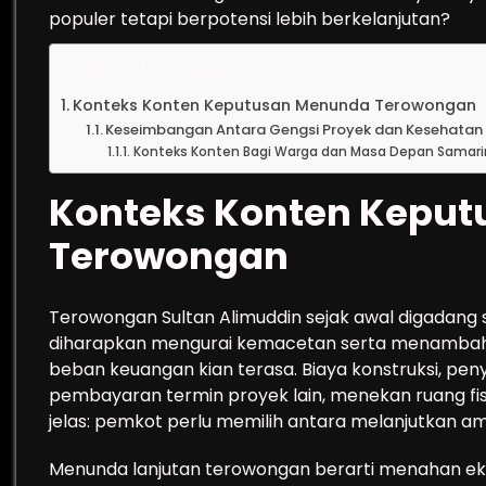
populer tetapi berpotensi lebih berkelanjutan?
Table of Contents
Konteks Konten Keputusan Menunda Terowongan
Keseimbangan Antara Gengsi Proyek dan Kesehatan 
Konteks Konten Bagi Warga dan Masa Depan Samar
Konteks Konten Kepu
Terowongan
Terowongan Sultan Alimuddin sejak awal digadang 
diharapkan mengurai kemacetan serta menambah da
beban keuangan kian terasa. Biaya konstruksi, pen
pembayaran termin proyek lain, menekan ruang fisk
jelas: pemkot perlu memilih antara melanjutkan 
Menunda lanjutan terowongan berarti menahan eksp