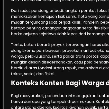
Dari sudut pandang pribadi, langkah pemkot fokus
memaksakan kemajuan fisik semu. Kota yang tampa
mudah terguncang saat terjadi krisis. Pandemi be
betapa penting cadangan anggaran serta fleksibi
berkelanjutan sejatinya tidak lepas dari kemampua
Tentu, bukan berarti proyek terowongan harus dik
ulang skema pembiayaan, proyeksi manfaat ekonom
warga, pelaku usaha, serta pakar transportasi da
mungkin desain disederhanakan, atau pola pendanaa
berdiri di atas fondasi utang rapuh, melainkan di
teknis, sosial, dan fiskal.
Konteks Konten Bagi Warga
Bagi masyarakat, penundaan ini mengajukan tant
hanya dari apa yang tampak di permukaan. Kontek
antara utang daerah, kualitas layanan publik, ser