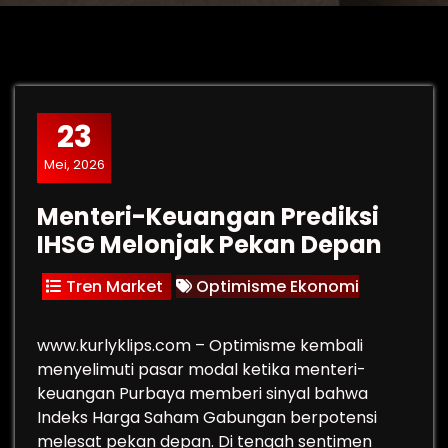
23
Mei, 2026
Menteri-Keuangan Prediksi
IHSG Melonjak Pekan Depan
Tren Market
Optimisme Ekonomi
www.kurlyklips.com – Optimisme kembali
menyelimuti pasar modal ketika menteri-
keuangan Purbaya memberi sinyal bahwa
Indeks Harga Saham Gabungan berpotensi
melesat pekan depan. Di tengah sentimen