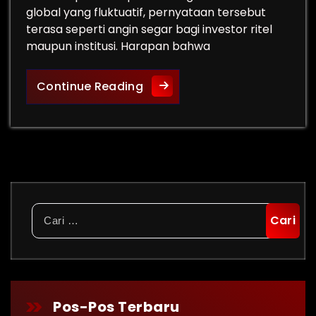
global yang fluktuatif, pernyataan tersebut
terasa seperti angin segar bagi investor ritel
maupun institusi. Harapan bahwa
Menteri-Keuangan Prediksi I
Continue Reading
Cari
untuk:
Pos-Pos Terbaru