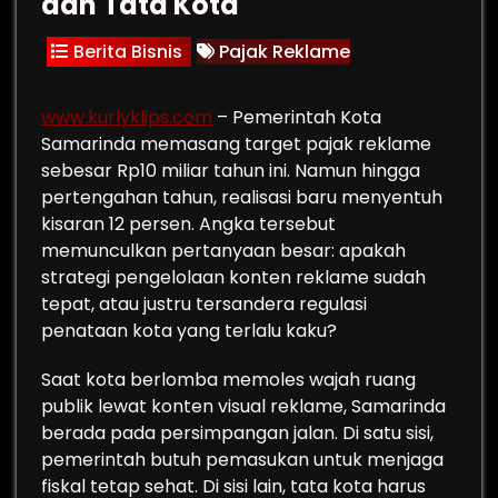
dan Tata Kota
Berita Bisnis
Pajak Reklame
www.kurlyklips.com
– Pemerintah Kota
Samarinda memasang target pajak reklame
sebesar Rp10 miliar tahun ini. Namun hingga
pertengahan tahun, realisasi baru menyentuh
kisaran 12 persen. Angka tersebut
memunculkan pertanyaan besar: apakah
strategi pengelolaan konten reklame sudah
tepat, atau justru tersandera regulasi
penataan kota yang terlalu kaku?
Saat kota berlomba memoles wajah ruang
publik lewat konten visual reklame, Samarinda
berada pada persimpangan jalan. Di satu sisi,
pemerintah butuh pemasukan untuk menjaga
fiskal tetap sehat. Di sisi lain, tata kota harus