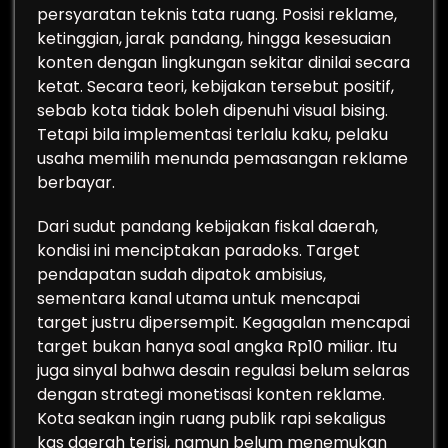
persyaratan teknis tata ruang. Posisi reklame,
ketinggian, jarak pandang, hingga kesesuaian
konten dengan lingkungan sekitar dinilai secara
ketat. Secara teori, kebijakan tersebut positif,
sebab kota tidak boleh dipenuhi visual bising.
Tetapi bila implementasi terlalu kaku, pelaku
usaha memilih menunda pemasangan reklame
berbayar.
Dari sudut pandang kebijakan fiskal daerah,
kondisi ini menciptakan paradoks. Target
pendapatan sudah dipatok ambisius,
sementara kanal utama untuk mencapai
target justru dipersempit. Kegagalan mencapai
target bukan hanya soal angka Rp10 miliar. Itu
juga sinyal bahwa desain regulasi belum selaras
dengan strategi monetisasi konten reklame.
Kota seakan ingin ruang publik rapi sekaligus
kas daerah terisi, namun belum menemukan