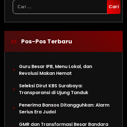
Cari
untuk:
Pos-Pos Terbaru
Guru Besar IPB, Menu Lokal, dan
Revolusi Makan Hemat
Seleksi Dirut KBS Surabaya:
Transparansi di Ujung Tanduk
Penerima Bansos Ditangguhkan: Alarm
Serius Era Judol
GMR dan Transformasi Besar Bandara