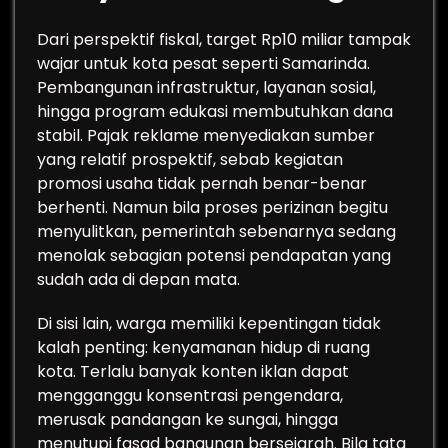
Dari perspektif fiskal, target Rp10 miliar tampak
wajar untuk kota pesat seperti Samarinda.
Pembangunan infrastruktur, layanan sosial,
hingga program edukasi membutuhkan dana
stabil. Pajak reklame menyediakan sumber
yang relatif prospektif, sebab kegiatan
promosi usaha tidak pernah benar-benar
berhenti. Namun bila proses perizinan begitu
menyulitkan, pemerintah sebenarnya sedang
menolak sebagian potensi pendapatan yang
sudah ada di depan mata.
Di sisi lain, warga memiliki kepentingan tidak
kalah penting: kenyamanan hidup di ruang
kota. Terlalu banyak konten iklan dapat
mengganggu konsentrasi pengendara,
merusak pandangan ke sungai, hingga
menutupi fasad bangunan bersejarah. Bila tata