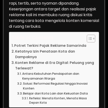
rapi, tertib, serta nyaman dipandang.
Kesenjangan antara target dan realisasi pajak
reklame kali ini membuka ruang diskusi kritis
tentang cara kota mengelola konten komersial
di ruang terbuka.
Table of Contents
Potret Terkini Pajak Reklame Samarinda
Ketatnya Izin Penataan Kota dan
Dampaknya
Konten Reklame di Era Digital: Peluang yang
Terlewat?
Antara Kebutuhan Pendapatan dan
Kenyamanan Warga
Solusi: Reformasi Regulasi hingga Inovasi
Konten
Belajar dari Kota Lain dan Kekuatan Data
Refleksi: Menata Konten, Menata Masa
Depan Kota