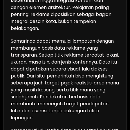
kecerahan, hingga integrasi konten iklan
dengan elemen arsitektur. Pelajaran paling
penting: reklame diposisikan sebagai bagian
integral desain kota, bukan tempelan
belakangan.
Samarinda dapat memulai lompatan dengan
membangun basis data reklame yang
transparan. Setiap titik reklame tercatat lokasi,
ukuran, masa izin, dan jenis kontennya. Data itu
dapat dipetakan secara visual, lalu diakses
publik. Dari situ, pemerintah bisa menghitung
seberapa jauh target pajak realistis, area mana
yang masih kosong, serta titik mana yang
sudah jenuh. Pendekatan berbasis data
membantu mencegah target pendapatan
lahir dari asumsi tanpa dukungan fakta
lapangan.