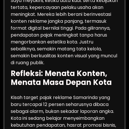
Saya meyakini, ketika data kuat serta kebijakan
tertata, kepercayaan pelaku usaha akan
meningkat. Mereka lebih berani berinvestasi
konten reklame jangka panjang, termasuk
format digital bernilai tinggi. Pada gilirannya,
pendapatan pajak meningkat tanpa harus
mengorbankan estetika kota. Justru
sebaliknya, semakin matang tata kelola,
semakin berkualitas konten visual yang muncul
di ruang publik.
Refleksi: Menata Konten,
Menata Masa Depan Kota
Kisah target pajak reklame Samarinda yang
baru tercapai 12 persen seharusnya dibaca
sebagai alarm, bukan sekadar laporan angka.
Kota ini sedang belajar menyeimbangkan
kebutuhan pendapatan, hasrat promosi bisnis,