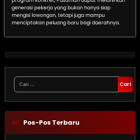
program konkret, Pasaman dapat melahirkan
generasi pekerja yang bukan hanya siap
mengisi lowongan, tetapi juga mampu
menciptakan peluang baru bagi daerahnya.
Cari
untuk:
Pos-Pos Terbaru