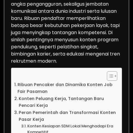
angka pengangguran, sekaligus jembatan
komunikasi antara dunia industri serta lulusan
baru. Ribuan pendaftar memperlihatkan
betapa besar kebutuhan pekerjaan layak, tapi
juga menyingkap tantangan kompetensi. Di
sinilah pentingnya menyusun konten program
pendukung, seperti pelatihan singkat,
bimbingan karier, serta edukasi mengenai tren
rekrutmen modern.
Table of Contents
Ribuan Pencaker dan Dinamika Konten Job
Fair Pasaman
Konten Peluang Kerja, Tantangan Baru
Pencari Kerja
Peran Pemerintah dan Transformasi Konten
Pasar Kerja
Konten Kesiapan SDM Lokal Menghadapi Era
Kompetitif