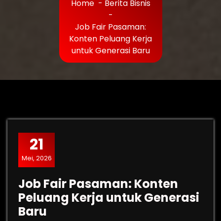
Home
-
Berita Bisnis
-
Job Fair Pasaman:
Konten Peluang Kerja
untuk Generasi Baru
21
Mei, 2026
Job Fair Pasaman: Konten
Peluang Kerja untuk Generasi
Baru