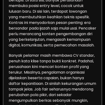
berlapis. Di satu sisi, banyak perusahaan
membuka posisi entry level, cocok untuk
lulusan baru. Di sisi lain, terdapat lowongan
yang membutuhkan keahlian teknis spesifik.
Kontras ini menyodorkan pesan penting: era
bersandar pada ijazah saja mulai usai. Pencaker
perlu merancang konten pengembangan diri
yang berkelanjutan, mengasah kemampuan
digital, komunikasi, serta pemecahan masalah.
Banyak pelamar masih membawa CV standar,
penuh kata klise tanpa bukti konkret. Padahal,
perusahaan kini mencari konten profil yang
terukur. Misalnya, pengalaman organisasi
dijelaskan beserta capaian, bukan hanya
daftar kepanitiaan. Di sinilah kekurangan umum
tampak jelas. Job fair seharusnya mendorong
perubahan pola pikir, dari sekadar
mengumpulkan berkas sebanyak mungkin,