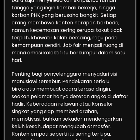
baru saja menyelesaikan skripsi, ibu rumah
tangga yang ingin kembali bekerja, hingga
korban PHK yang berusaha bangkit. Setiap
orang membawa konten harapan berbeda,
namun kecemasan sering serupa: takut tidak
terpilih, khawatir kalah bersaing, ragu pada
kemampuan sendiri. Job fair menjadi ruang di
mana emosi kolektif itu berkumpul dalam satu
hari.
Penting bagi penyelenggara menyadari sisi
manusiawi tersebut. Pendekatan terlalu
birokratis membuat acara terasa dingin,
seakan pelamar hanya deretan angka di daftar
hadir. Keberadaan relawan atau konselor
singkat yang siap memberi arahan,
memotivasi, bahkan sekadar mendengarkan
keluh kesah, dapat mengubah atmosfer.
Konten empati seperti itu sering terlupa,