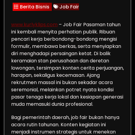
Berita Bisnis
Job Fair
www.kurlyklips.com
– Job Fair Pasaman tahun
ini kembali menyita perhatian publik. Ribuan
pencari kerja berbondong-bondong mengisi
formulir, membawa berkas, serta menyiapkan
diri menghadapi persaingan ketat. Di balik
keramaian stan perusahaan dan deretan
lowongan, tersimpan konten cerita perjuangan,
harapan, sekaligus kecemasan. Ajang
rekrutmen massal ini bukan sekadar acara
seremonial, melainkan potret nyata kondisi
pasar tenaga kerja lokal dan kesiapan generasi
muda memasuki dunia profesional.
Bagi pemerintah daerah, job fair bukan hanya
acara rutin tahunan. Konten kegiatan ini
menjadi instrumen strategis untuk menekan