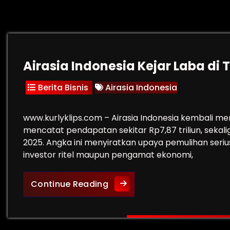
Airasia Indonesia Kejar Laba di
Berita Bisnis
Airasia Indonesia
www.kurlyklips.com – Airasia Indonesia kembali me
mencatat pendapatan sekitar Rp7,87 triliun, sekal
2025. Angka ini menyiratkan upaya pemulihan serius
investor ritel maupun pengamat ekonomi,
Airasia Indonesia Kejar Lab
Continue Reading