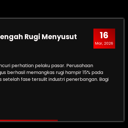
16
 Tengah Rugi Menyusut
Mar, 2026
ncuri perhatian pelaku pasar. Perusahaan
igus berhasil memangkas rugi hampir 15% pada
 setelah fase tersulit industri penerbangan. Bagi
a di Tengah Rugi Menyusut