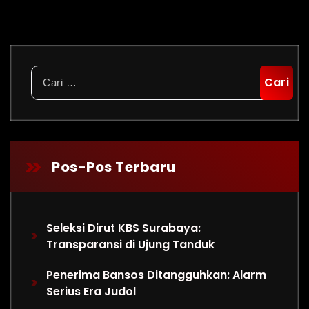
Cari
untuk:
Pos-Pos Terbaru
Seleksi Dirut KBS Surabaya:
Transparansi di Ujung Tanduk
Penerima Bansos Ditangguhkan: Alarm
Serius Era Judol