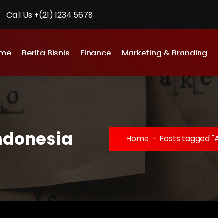
Call Us +(21) 1234 5678
me
Berita Bisnis
Finance
Marketing & Branding
Indonesia
Home
-
Posts tagged "A