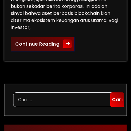
bukan sekadar berita korporasi. Ini adalah
sinyal bahwa aset berbasis blockchain kian
diterima ekosistem keuangan arus utama. Bagi
investor,
Perusahaan Crypto Menembus
Continue Reading
Cari
untuk: