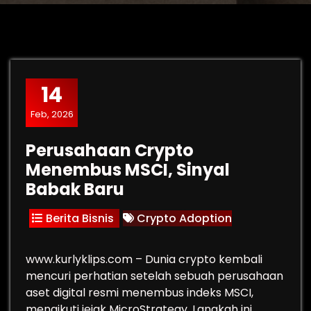
14
Feb, 2026
Perusahaan Crypto
Menembus MSCI, Sinyal
Babak Baru
Berita Bisnis
Crypto Adoption
www.kurlyklips.com – Dunia crypto kembali
mencuri perhatian setelah sebuah perusahaan
aset digital resmi menembus indeks MSCI,
mengikuti jejak MicroStrategy. Langkah ini