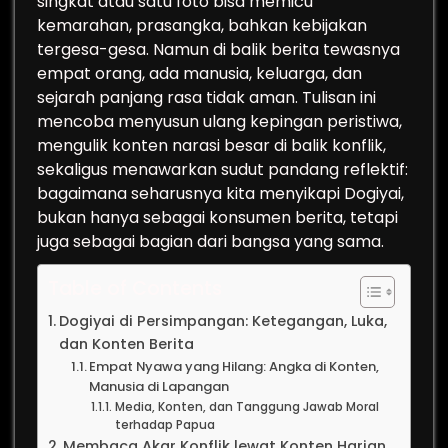
singkat atau satu foto bisa memicu
kemarahan, prasangka, bahkan kebijakan
tergesa-gesa. Namun di balik berita tewasnya
empat orang, ada manusia, keluarga, dan
sejarah panjang rasa tidak aman. Tulisan ini
mencoba menyusun ulang kepingan peristiwa,
mengulik konten narasi besar di balik konflik,
sekaligus menawarkan sudut pandang reflektif:
bagaimana seharusnya kita menyikapi Dogiyai,
bukan hanya sebagai konsumen berita, tetapi
juga sebagai bagian dari bangsa yang sama.
Table of Contents
Dogiyai di Persimpangan: Ketegangan, Luka,
dan Konten Berita
Empat Nyawa yang Hilang: Angka di Konten,
Manusia di Lapangan
Media, Konten, dan Tanggung Jawab Moral
terhadap Papua
Membaca Akar Konflik lewat Konten Harian