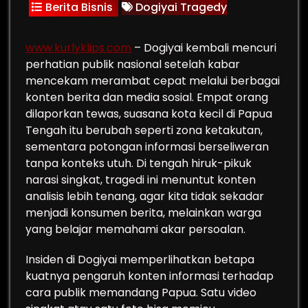
Berita Bisnis
Dogiyai Tragedy
www.kurlyklips.com
– Dogiyai kembali mencuri
perhatian publik nasional setelah kabar
mencekam merambat cepat melalui berbagai
konten berita dan media sosial. Empat orang
dilaporkan tewas, suasana kota kecil di Papua
Tengah itu berubah seperti zona ketakutan,
sementara potongan informasi berseliweran
tanpa konteks utuh. Di tengah hiruk-pikuk
narasi singkat, tragedi ini menuntut konten
analisis lebih tenang, agar kita tidak sekadar
menjadi konsumen berita, melainkan warga
yang belajar memahami akar persoalan.
Insiden di Dogiyai memperlihatkan betapa
kuatnya pengaruh konten informasi terhadap
cara publik memandang Papua. Satu video