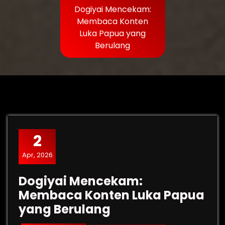
Dogiyai Mencekam:
Membaca Konten
Luka Papua yang
Berulang
2
Apr, 2026
Dogiyai Mencekam:
Membaca Konten Luka Papua
yang Berulang