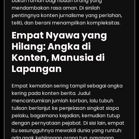
bukan rumah bagi ribuan orang yang
mendambakan rasa aman. Di sinilah
pentingnya konten jurnalisme yang perlahan,
teliti, dan berani menampilkan kompleksitas.
Empat Nyawa yang
Hilang: Angka di
Konten, Manusia di
Lapangan
Empat kematian sering tampil sebagai angka
kering pada konten berita. Judul
mencantumkan jumlah korban, lalu tubuh
tulisan berlanjut ke penjelasan singkat siapa
pelaku, bagaimana kejadian, kemudian tutup
dengan pernyataan pejabat. Di sisi lain, empat
itu sesungguhnya mewakili dunia yang runtuh:
ada anak kehilangan orang tua, pasangan