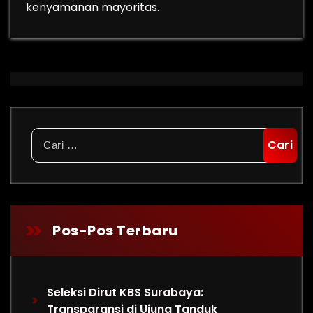
kenyamanan mayoritas.
Cari
untuk:
Pos-Pos Terbaru
Seleksi Dirut KBS Surabaya:
Transparansi di Ujung Tanduk