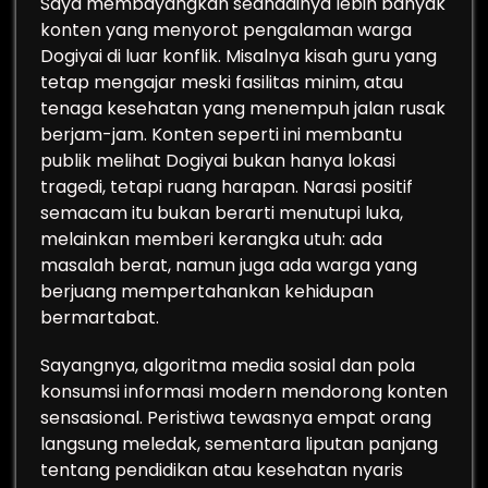
Saya membayangkan seandainya lebih banyak
konten yang menyorot pengalaman warga
Dogiyai di luar konflik. Misalnya kisah guru yang
tetap mengajar meski fasilitas minim, atau
tenaga kesehatan yang menempuh jalan rusak
berjam-jam. Konten seperti ini membantu
publik melihat Dogiyai bukan hanya lokasi
tragedi, tetapi ruang harapan. Narasi positif
semacam itu bukan berarti menutupi luka,
melainkan memberi kerangka utuh: ada
masalah berat, namun juga ada warga yang
berjuang mempertahankan kehidupan
bermartabat.
Sayangnya, algoritma media sosial dan pola
konsumsi informasi modern mendorong konten
sensasional. Peristiwa tewasnya empat orang
langsung meledak, sementara liputan panjang
tentang pendidikan atau kesehatan nyaris