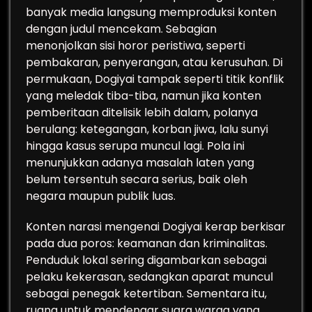
banyak media langsung memproduksi konten
dengan judul mencekam. Sebagian
menonjolkan sisi horor peristiwa, seperti
pembakaran, penyerangan, atau kerusuhan. Di
permukaan, Dogiyai tampak seperti titik konflik
yang meledak tiba-tiba, namun jika konten
pemberitaan ditelisik lebih dalam, polanya
berulang: ketegangan, korban jiwa, lalu sunyi
hingga kasus serupa muncul lagi. Pola ini
menunjukkan adanya masalah laten yang
belum tersentuh secara serius, baik oleh
negara maupun publik luas.
Konten narasi mengenai Dogiyai kerap berkisar
pada dua poros: keamanan dan kriminalitas.
Penduduk lokal sering digambarkan sebagai
pelaku kekerasan, sedangkan aparat muncul
sebagai penegak ketertiban. Sementara itu,
ruang untuk mendengar suara warga yang