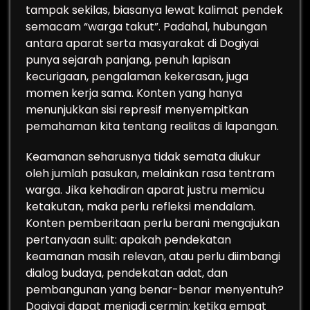
tampak sekilas, biasanya lewat kalimat pendek
semacam “warga takut”. Padahal, hubungan
antara aparat serta masyarakat di Dogiyai
punya sejarah panjang, penuh lapisan
kecurigaan, pengalaman kekerasan, juga
momen kerja sama. Konten yang hanya
menunjukkan sisi represif menyempitkan
pemahaman kita tentang realitas di lapangan.
Keamanan seharusnya tidak semata diukur
oleh jumlah pasukan, melainkan rasa tentram
warga. Jika kehadiran aparat justru memicu
ketakutan, maka perlu refleksi mendalam.
Konten pemberitaan perlu berani mengajukan
pertanyaan sulit: apakah pendekatan
keamanan masih relevan, atau perlu diimbangi
dialog budaya, pendekatan adat, dan
pembangunan yang benar-benar menyentuh?
Dogiyai dapat menjadi cermin: ketika empat