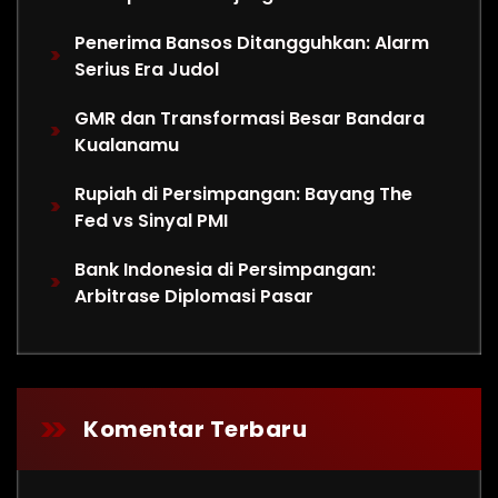
Penerima Bansos Ditangguhkan: Alarm
Serius Era Judol
GMR dan Transformasi Besar Bandara
Kualanamu
Rupiah di Persimpangan: Bayang The
Fed vs Sinyal PMI
Bank Indonesia di Persimpangan:
Arbitrase Diplomasi Pasar
Komentar Terbaru