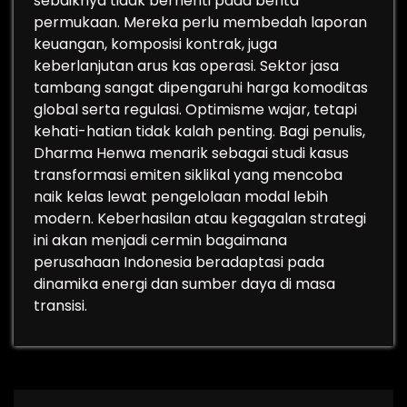
sebaiknya tidak berhenti pada berita
permukaan. Mereka perlu membedah laporan
keuangan, komposisi kontrak, juga
keberlanjutan arus kas operasi. Sektor jasa
tambang sangat dipengaruhi harga komoditas
global serta regulasi. Optimisme wajar, tetapi
kehati-hatian tidak kalah penting. Bagi penulis,
Dharma Henwa menarik sebagai studi kasus
transformasi emiten siklikal yang mencoba
naik kelas lewat pengelolaan modal lebih
modern. Keberhasilan atau kegagalan strategi
ini akan menjadi cermin bagaimana
perusahaan Indonesia beradaptasi pada
dinamika energi dan sumber daya di masa
transisi.