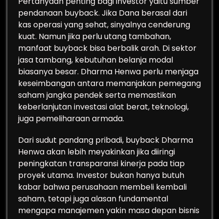
Pertanyaan penting bagi investor yaitu sumber
pendanaan buyback. Jika Dana berasal dari
kas operasi yang sehat, sinyalnya cenderung
kuat. Namun jika perlu utang tambahan,
manfaat buyback bisa berbalik arah. Di sektor
jasa tambang, kebutuhan belanja modal
biasanya besar. Dharma Henwa perlu menjaga
keseimbangan antara memanjakan pemegang
saham jangka pendek serta memastikan
keberlanjutan investasi alat berat, teknologi,
juga pemeliharaan armada.
Dari sudut pandang pribadi, buyback Dharma
Henwa akan lebih meyakinkan jika diiringi
peningkatan transparansi kinerja pada tiap
proyek utama. Investor bukan hanya butuh
kabar bahwa perusahaan membeli kembali
saham, tetapi juga alasan fundamental
mengapa manajemen yakin masa depan bisnis