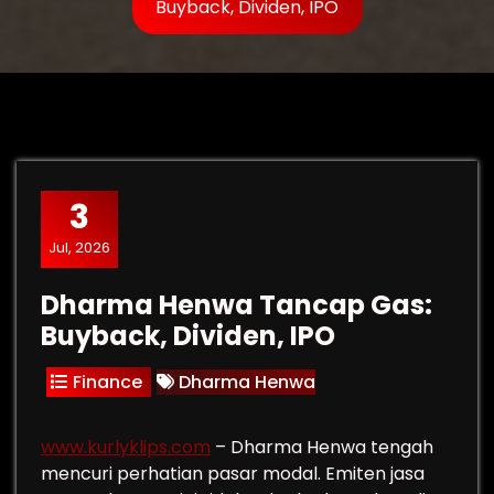
Buyback, Dividen, IPO
3
Jul, 2026
Dharma Henwa Tancap Gas:
Buyback, Dividen, IPO
Finance
Dharma Henwa
www.kurlyklips.com
– Dharma Henwa tengah
mencuri perhatian pasar modal. Emiten jasa