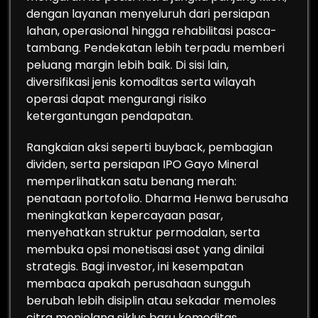
dengan layanan menyeluruh dari persiapan
lahan, operasional hingga rehabilitasi pasca-
tambang. Pendekatan lebih terpadu memberi
peluang margin lebih baik. Di sisi lain,
diversifikasi jenis komoditas serta wilayah
operasi dapat mengurangi risiko
ketergantungan pendapatan.
Rangkaian aksi seperti buyback, pembagian
dividen, serta persiapan IPO Gayo Mineral
memperlihatkan satu benang merah:
penataan portofolio. Dharma Henwa berusaha
meningkatkan kepercayaan pasar,
menyehatkan struktur permodalan, serta
membuka opsi monetisasi aset yang dinilai
strategis. Bagi investor, ini kesempatan
membaca apakah perusahaan sungguh
berubah lebih disiplin atau sekadar memoles
citra menjelang siklus baru komoditas.