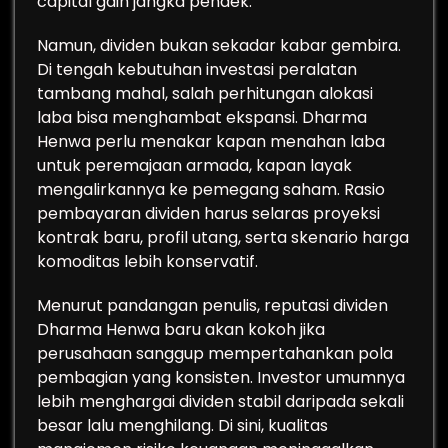
capital gain jangka pendek.
Namun, dividen bukan sekadar kabar gembira.
Di tengah kebutuhan investasi peralatan
tambang mahal, salah perhitungan alokasi
laba bisa menghambat ekspansi. Dharma
Henwa perlu menakar kapan menahan laba
untuk peremajaan armada, kapan layak
mengalirkannya ke pemegang saham. Rasio
pembayaran dividen harus selaras proyeksi
kontrak baru, profil utang, serta skenario harga
komoditas lebih konservatif.
Menurut pandangan penulis, reputasi dividen
Dharma Henwa baru akan kokoh jika
perusahaan sanggup mempertahankan pola
pembagian yang konsisten. Investor umumnya
lebih menghargai dividen stabil daripada sekali
besar lalu menghilang. Di sini, kualitas