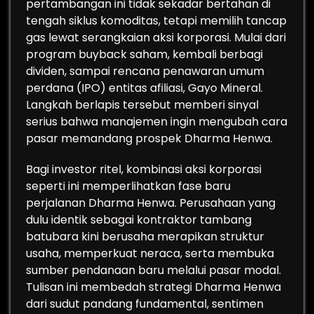
pertambangan ini tidak sekadar bertahan di
tengah siklus komoditas, tetapi memilih tancap
gas lewat serangkaian aksi korporasi. Mulai dari
program buyback saham, kembali berbagi
dividen, sampai rencana penawaran umum
perdana (IPO) entitas afiliasi, Gayo Mineral.
Langkah berlapis tersebut memberi sinyal
serius bahwa manajemen ingin mengubah cara
pasar memandang prospek Dharma Henwa.
Bagi investor ritel, kombinasi aksi korporasi
seperti ini memperlihatkan fase baru
perjalanan Dharma Henwa. Perusahaan yang
dulu identik sebagai kontraktor tambang
batubara kini berusaha merapikan struktur
usaha, memperkuat neraca, serta membuka
sumber pendanaan baru melalui pasar modal.
Tulisan ini membedah strategi Dharma Henwa
dari sudut pandang fundamental, sentimen