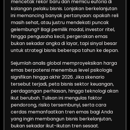
mencetak rekor baru dan memicu euforia di
kalangan pelaku bisnis. Lonjakan berkelanjutan
ini memancing banyak pertanyaan: apakah reli
masih sehat, atau justru mendekati puncak
gelembung? Bagi pemilik modal, investor ritel,
hingga pengusaha kecil, pergerakan emas
bukan sekadar angka di layar, tapi sinyal besar
untuk strategi bisnis beberapa tahun ke depan.
Sejumlah analis global memproyeksikan harga
emas berpotensi menembus level psikologis
signifikan hingga akhir 2026. Jika skenario
tersebut terjadi, peta bisnis sektor keuangan,
perdagangan perhiasan, hingga teknologi akan
ikut berubah. Tulisan ini mengulas faktor
pendorong, risiko tersembunyi, serta cara
cerdas memanfaatkan tren emas bagi Anda
yang ingin membangun bisnis berkelanjutan,
bukan sekadar ikut-ikutan tren sesaat.