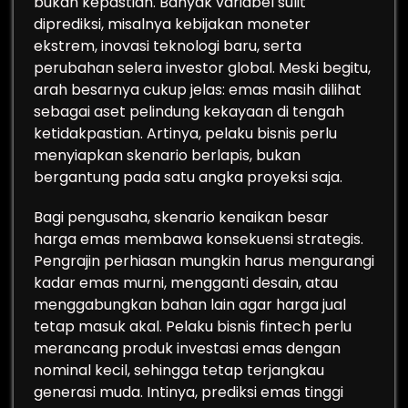
bukan kepastian. Banyak variabel sulit
diprediksi, misalnya kebijakan moneter
ekstrem, inovasi teknologi baru, serta
perubahan selera investor global. Meski begitu,
arah besarnya cukup jelas: emas masih dilihat
sebagai aset pelindung kekayaan di tengah
ketidakpastian. Artinya, pelaku bisnis perlu
menyiapkan skenario berlapis, bukan
bergantung pada satu angka proyeksi saja.
Bagi pengusaha, skenario kenaikan besar
harga emas membawa konsekuensi strategis.
Pengrajin perhiasan mungkin harus mengurangi
kadar emas murni, mengganti desain, atau
menggabungkan bahan lain agar harga jual
tetap masuk akal. Pelaku bisnis fintech perlu
merancang produk investasi emas dengan
nominal kecil, sehingga tetap terjangkau
generasi muda. Intinya, prediksi emas tinggi