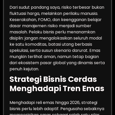
Dari sudut pandang saya, risiko terbesar bukan
fluktuasi harga, melainkan perilaku manusia.
Keserakahan, FOMO, dan keengganan belajar
dasar manajemen risiko menjadi sumber
masalah. Pelaku bisnis perlu menanamkan
disiplin: jangan mengalokasikan seluruh modal
ke satu komoditas, batasi utang berbasis
spekulasi, serta susun skenario darurat. Emas
mungkin terlihat aman, namun tetap bagian
dari ekosistem pasar global yang dinamis serta
penuh kejutan.
Strategi Bisnis Cerdas
Menghadapi Tren Emas
Menghadapi reli emas hingga 2026, strategi
bisnis perlu lebih adaptif. Pengusaha sebaiknya
memposisikan emas sebagai salah satu pilar,