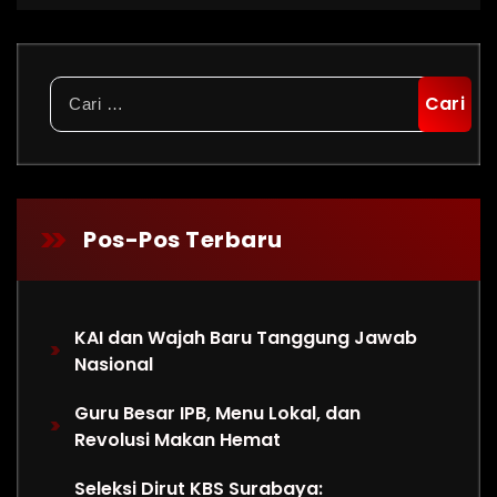
Cari
untuk:
Pos-Pos Terbaru
KAI dan Wajah Baru Tanggung Jawab
Nasional
Guru Besar IPB, Menu Lokal, dan
Revolusi Makan Hemat
Seleksi Dirut KBS Surabaya: