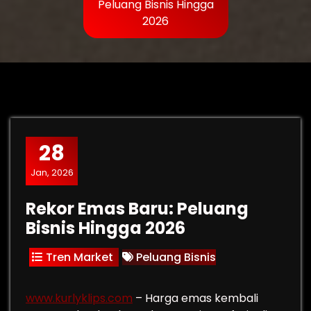
Peluang Bisnis Hingga
2026
28
Jan, 2026
Rekor Emas Baru: Peluang
Bisnis Hingga 2026
Tren Market
Peluang Bisnis
www.kurlyklips.com
– Harga emas kembali