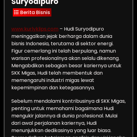
Suryodipuro
Berita Bisnis
www.kurlyklips.com
– Hudi Suryodipuro
meninggalkan jejak berharga dalam dunia
bisnis Indonesia, terutama di sektor energi.
Figur cemerlang ini telah berpulang, namun
warisan profesionalnya akan selalu dikenang.
Mengabdikan sebagian besar kariernya untuk
SKK Migas, Hudi telah membentuk dan
memengaruhi industri migas lewat
kepemimpinan dan ketegasannya.
Sebelum mendalami kontribusinya di SKK Migas,
penting untuk memahami bagaimana Hudi
mengukir jalannya di dunia profesional. Mulai
dari awal perjalanan kariernya, Hudi
menunjukkan dedikasinya yang luar biasa.