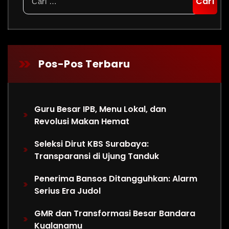
untuk:
Pos-Pos Terbaru
Guru Besar IPB, Menu Lokal, dan
Revolusi Makan Hemat
Seleksi Dirut KBS Surabaya:
Transparansi di Ujung Tanduk
Penerima Bansos Ditangguhkan: Alarm
Serius Era Judol
GMR dan Transformasi Besar Bandara
Kualanamu