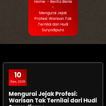
Home
-
Berita Bisnis
-
Mengurai Jejak
Profesi: Warisan Tak
Ternilai dari Hudi
Suryodipuro
10
Des, 2025
Mengurai Jejak Profesi:
Warisan Tak Ternilai dari Hudi