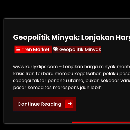
Geopolitik Minyak: Lonjakan Harg
Tren Market
Geopolitik Minyak
www.kurlyklips.com – Lonjakan harga minyak ment
Krisis Iran terbaru memicu kegelisahan pelaku pas
sebagai faktor penentu utama, bukan sekadar varia
pasar komoditas merespons jauh lebih
Geopolitik Minyak: Lonjakan 
Continue Reading