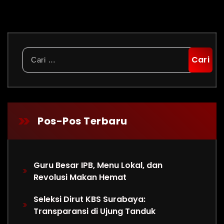
Cari
untuk:
Pos-Pos Terbaru
Guru Besar IPB, Menu Lokal, dan
Revolusi Makan Hemat
Seleksi Dirut KBS Surabaya:
Transparansi di Ujung Tanduk