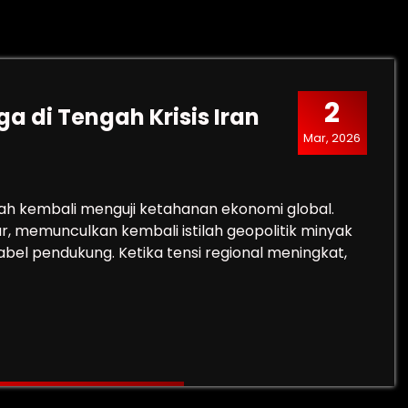
2
a di Tengah Krisis Iran
Mar, 2026
ah kembali menguji ketahanan ekonomi global.
ar, memunculkan kembali istilah geopolitik minyak
bel pendukung. Ketika tensi regional meningkat,
Harga di Tengah Krisis Iran