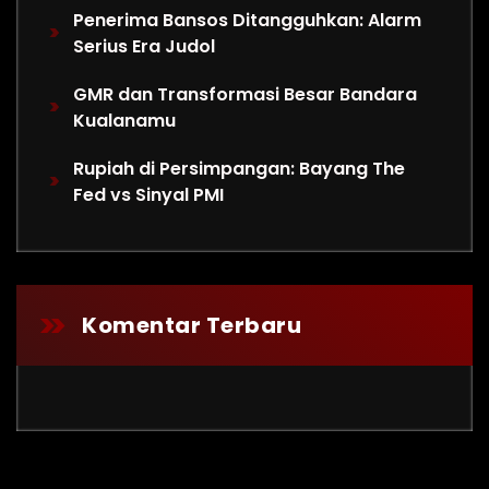
Penerima Bansos Ditangguhkan: Alarm
Serius Era Judol
GMR dan Transformasi Besar Bandara
Kualanamu
Rupiah di Persimpangan: Bayang The
Fed vs Sinyal PMI
Komentar Terbaru