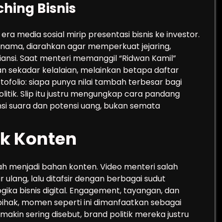
ching Bisnis
i era media sosial mirip presentasi bisnis ke investor.
 nama, diarahkan agar memperkuat jejaring,
ansi. Saat menteri memanggil “Ridwan Kamil”
 sekadar kelalaian, melainkan betapa daftar
ofolio: siapa punya nilai tambah terbesar bagi
politik. Slip itu justru mengungkap cara pandang
nsi suara dan potensi uang, bukan semata
tik Konten
ubah menjadi bahan konten. Video menteri salah
ulang, lalu ditafsir dengan berbagai sudut
ogika bisnis digital. Engagement, tayangan, dan
ihak, momen seperti ini dimanfaatkan sebagai
akin sering disebut, brand politik mereka justru