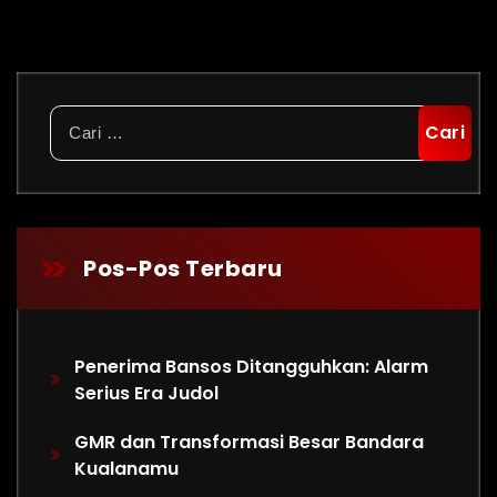
Cari
untuk:
Pos-Pos Terbaru
Penerima Bansos Ditangguhkan: Alarm
Serius Era Judol
GMR dan Transformasi Besar Bandara
Kualanamu