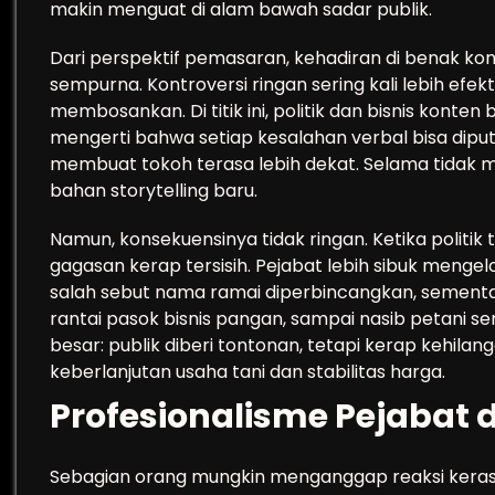
makin menguat di alam bawah sadar publik.
Dari perspektif pemasaran, kehadiran di benak ko
sempurna. Kontroversi ringan sering kali lebih efekt
membosankan. Di titik ini, politik dan bisnis konten
mengerti bahwa setiap kesalahan verbal bisa diput
membuat tokoh terasa lebih dekat. Selama tidak meny
bahan storytelling baru.
Namun, konsekuensinya tidak ringan. Ketika politik
gagasan kerap tersisih. Pejabat lebih sibuk menge
salah sebut nama ramai diperbincangkan, sementar
rantai pasok bisnis pangan, sampai nasib petani seri
besar: publik diberi tontonan, tetapi kerap kehilan
keberlanjutan usaha tani dan stabilitas harga.
Profesionalisme Pejabat 
Sebagian orang mungkin menganggap reaksi keras t