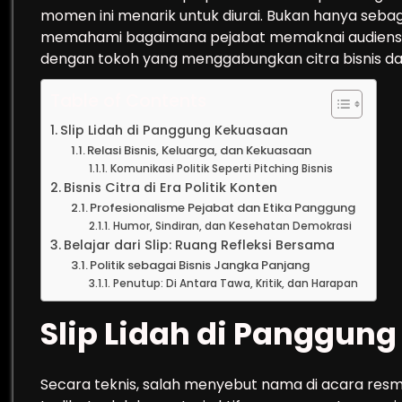
momen ini menarik untuk diurai. Bukan hanya sebag
memahami bagaimana pejabat memaknai audiens, 
dengan tokoh yang menggabungkan citra bisnis d
Table of Contents
Slip Lidah di Panggung Kekuasaan
Relasi Bisnis, Keluarga, dan Kekuasaan
Komunikasi Politik Seperti Pitching Bisnis
Bisnis Citra di Era Politik Konten
Profesionalisme Pejabat dan Etika Panggung
Humor, Sindiran, dan Kesehatan Demokrasi
Belajar dari Slip: Ruang Refleksi Bersama
Politik sebagai Bisnis Jangka Panjang
Penutup: Di Antara Tawa, Kritik, dan Harapan
Slip Lidah di Panggun
Secara teknis, salah menyebut nama di acara resmi