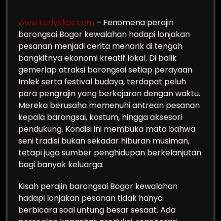
www.kurlyklips.com
– Fenomena perajin
barongsai Bogor kewalahan hadapi lonjakan
pesanan menjadi cerita menarik di tengah
bangkitnya ekonomi kreatif lokal. Di balik
gemerlap atraksi barongsai setiap perayaan
Imlek serta festival budaya, terdapat peluh
para pengrajin yang berkejaran dengan waktu.
Mereka berusaha memenuhi antrean pesanan
kepala barongsai, kostum, hingga aksesori
pendukung. Kondisi ini membuka mata bahwa
seni tradisi bukan sekadar hiburan musiman,
tetapi juga sumber penghidupan berkelanjutan
bagi banyak keluarga.
Kisah perajin barongsai Bogor kewalahan
hadapi lonjakan pesanan tidak hanya
berbicara soal untung besar sesaat. Ada