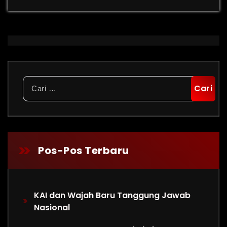
Cari
untuk:
Pos-Pos Terbaru
KAI dan Wajah Baru Tanggung Jawab
Nasional