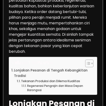
persoalan kapasitas produksi, regenerasi,
kualitas bahan, bahkan keberlanjutan warisan
budaya. Ketika order datang bertubi-tubi,
pilihan para perajin menjadi rumit. Mereka
harus menjaga mutu, mempertahankan ciri
khas, sekaligus menahan godaan untuk
mengejar kuantitas semata. Di sinilah tampak
jelas pertarungan antara idealisme seniman
dengan tekanan pasar yang kian cepat
berubah.
Table of Contents
Lonjakan Pesanan di Tengah Kebangkitan
Tradisi
Tekanan Produksi dan Dilema Kualitas
Regenerasi Pengrajin dan Masa Depan
Barongsai
Lonjakan Pesanan di