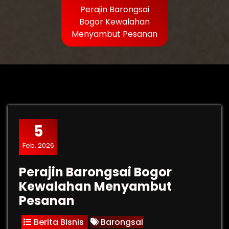
Perajin Barongsai
Bogor Kewalahan
Menyambut Pesanan
5
Feb, 2026
Perajin Barongsai Bogor
Kewalahan Menyambut
Pesanan
Berita Bisnis
Barongsai