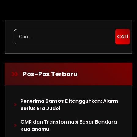
Cari
untuk:
Pos-Pos Terbaru
Penerima Bansos Ditangguhkan: Alarm
Serius Era Judol
GMR dan Transformasi Besar Bandara
Kualanamu