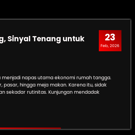
23
g, Sinyal Tenang untuk
Feb, 2026
alu menjadi napas utama ekonomi rumah tangga.
r, pasar, hingga meja makan. Karena itu, sidak
kan sekadar rutinitas. Kunjungan mendadak
Bulog, Sinyal Tenang untuk Pasar