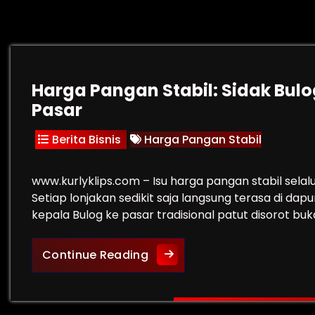
Harga Pangan Stabil: Sidak Bulo
Pasar
Berita Bisnis
Harga Pangan Stabil
www.kurlyklips.com – Isu harga pangan stabil sel
Setiap lonjakan sedikit saja langsung terasa di dapu
kepala Bulog ke pasar tradisional patut disorot bu
Harga Pangan Stabil: Sidak 
Continue Reading