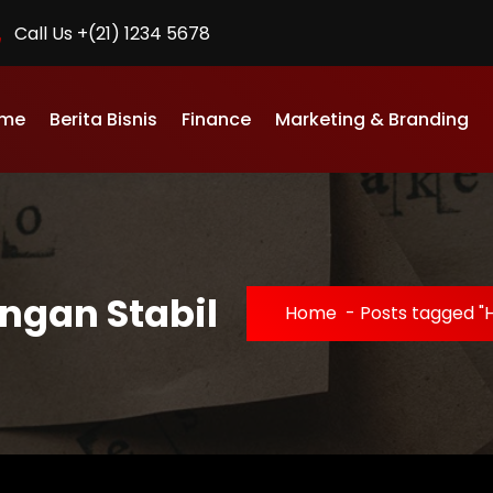
Call Us +(21) 1234 5678
me
Berita Bisnis
Finance
Marketing & Branding
ngan Stabil
Home
-
Posts tagged "