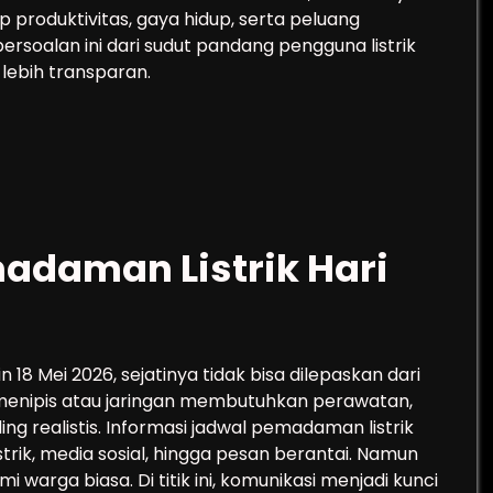
 produktivitas, gaya hidup, serta peluang
soalan ini dari sudut pandang pengguna listrik
lebih transparan.
daman Listrik Hari
 18 Mei 2026, sejatinya tidak bisa dilepaskan dari
an menipis atau jaringan membutuhkan perawatan,
g realistis. Informasi jadwal pemadaman listrik
strik, media sosial, hingga pesan berantai. Namun
mi warga biasa. Di titik ini, komunikasi menjadi kunci