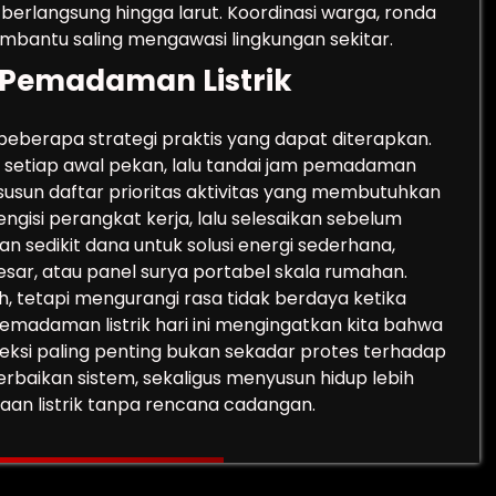
berlangsung hingga larut. Koordinasi warga, ronda
mbantu saling mengawasi lingkungan sekitar.
 Pemadaman Listrik
 beberapa strategi praktis yang dapat diterapkan.
etiap awal pekan, lalu tandai jam pemadaman
 susun daftar prioritas aktivitas yang membutuhkan
ngisi perangkat kerja, lalu selesaikan sebelum
kan sedikit dana untuk solusi energi sederhana,
sar, atau panel surya portabel skala rumahan.
, tetapi mengurangi rasa tidak berdaya ketika
pemadaman listrik hari ini mengingatkan kita bahwa
leksi paling penting bukan sekadar protes terhadap
baikan sistem, sekaligus menyusun hidup lebih
aan listrik tanpa rencana cadangan.