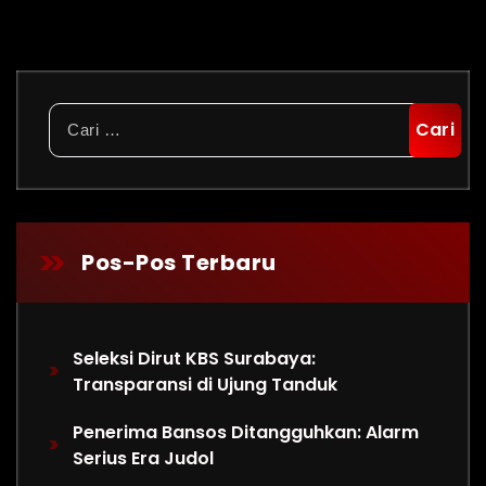
Cari
untuk:
Pos-Pos Terbaru
Seleksi Dirut KBS Surabaya:
Transparansi di Ujung Tanduk
Penerima Bansos Ditangguhkan: Alarm
Serius Era Judol