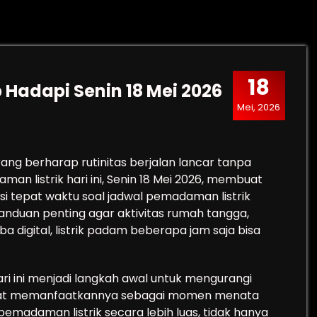
18
 Hadapi Senin 18 Mei 2026
Mei, 2026
ang berharap rutinitas berjalan lancar tanpa
an listrik hari ini, Senin 18 Mei 2026, membuat
si tepat waktu soal jadwal pemadaman listrik
nduan penting agar aktivitas rumah tangga,
rba digital, listrik padam beberapa jam saja bisa
ri ini menjadi langkah awal untuk mengurangi
dapat memanfaatkannya sebagai momen menata
 pemadaman listrik secara lebih luas, tidak hanya