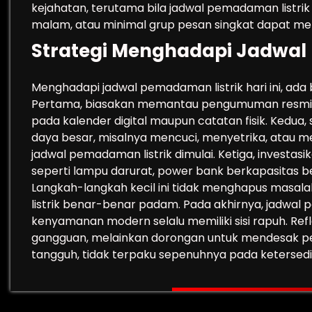
kejahatan, terutama bila jadwal pemadaman listrik 
malam, atau minimal grup pesan singkat dapat me
Strategi Menghadapi Jadwal
Menghadapi jadwal pemadaman listrik hari ini, ada
Pertama, biasakan memantau pengumuman resmi s
pada kalender digital maupun catatan fisik. Kedua,
daya besar, misalnya mencuci, menyetrika, atau me
jadwal pemadaman listrik dimulai. Ketiga, investasi
seperti lampu darurat, power bank berkapasitas be
Langkah-langkah kecil ini tidak menghapus masalah
listrik benar-benar padam. Pada akhirnya, jadwal 
kenyamanan modern selalu memiliki sisi rapuh. Ref
gangguan, melainkan dorongan untuk mendesak per
tangguh, tidak terpaku sepenuhnya pada ketersedi