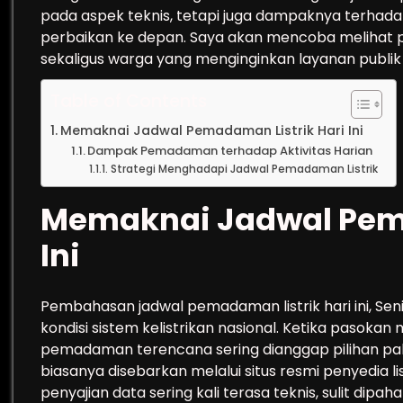
pada aspek teknis, tetapi juga dampaknya terhadap
perbaikan ke depan. Saya akan mencoba melihat per
sekaligus warga yang menginginkan layanan publik 
Table of Contents
Memaknai Jadwal Pemadaman Listrik Hari Ini
Dampak Pemadaman terhadap Aktivitas Harian
Strategi Menghadapi Jadwal Pemadaman Listrik
Memaknai Jadwal Pema
Ini
Pembahasan jadwal pemadaman listrik hari ini, Senin
kondisi sistem kelistrikan nasional. Ketika pasok
pemadaman terencana sering dianggap pilihan palin
biasanya disebarkan melalui situs resmi penyedia li
penyajian data sering kali terasa teknis, sulit dipaha