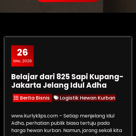
26
Mei, 2026
Belajar dari 825 Sapi Kupang-
Jakarta Jelang Idul Adha
Berita Bisnis
Logistik Hewan Kurban
www.kurlyklips.com – Setiap menjelang Idul
Adha, perhatian publik biasa tertuju pada
harga hewan kurban. Namun, jarang sekali kita