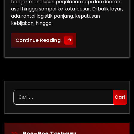
belajar menelusuri perjalanan sapi dari daerah
asal hingga sampai ke kota besar. Di balik layar,
ada rantai logistik panjang, keputusan
kebijakan, hingga
Belajar dari 825 Sapi Kupang
Continue Reading
Cari
untuk:
Pos-Pos Terbaru