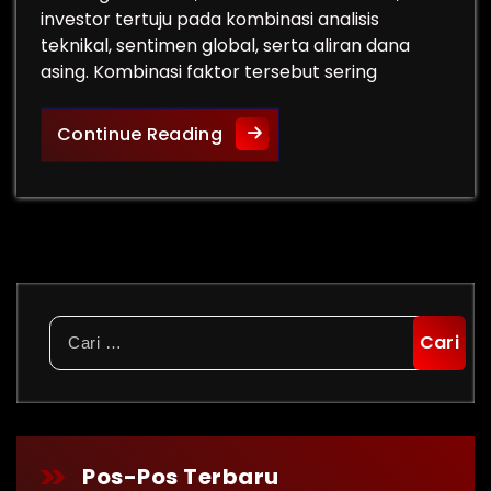
investor tertuju pada kombinasi analisis
teknikal, sentimen global, serta aliran dana
asing. Kombinasi faktor tersebut sering
Rekomendasi Saham & Arah IH
Continue Reading
Cari
untuk:
Pos-Pos Terbaru