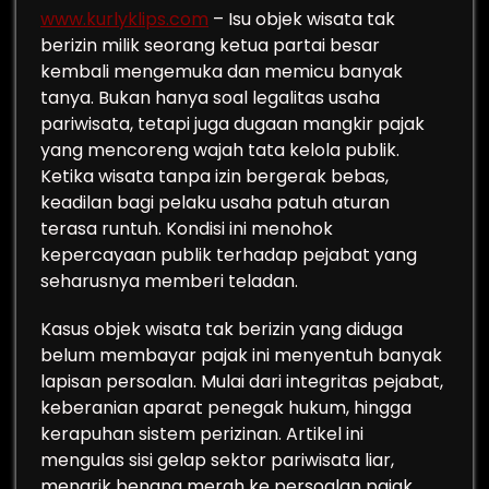
www.kurlyklips.com
– Isu objek wisata tak
berizin milik seorang ketua partai besar
kembali mengemuka dan memicu banyak
tanya. Bukan hanya soal legalitas usaha
pariwisata, tetapi juga dugaan mangkir pajak
yang mencoreng wajah tata kelola publik.
Ketika wisata tanpa izin bergerak bebas,
keadilan bagi pelaku usaha patuh aturan
terasa runtuh. Kondisi ini menohok
kepercayaan publik terhadap pejabat yang
seharusnya memberi teladan.
Kasus objek wisata tak berizin yang diduga
belum membayar pajak ini menyentuh banyak
lapisan persoalan. Mulai dari integritas pejabat,
keberanian aparat penegak hukum, hingga
kerapuhan sistem perizinan. Artikel ini
mengulas sisi gelap sektor pariwisata liar,
menarik benang merah ke persoalan pajak,