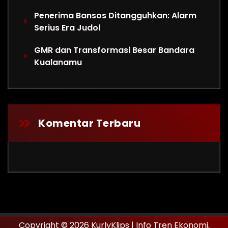
Penerima Bansos Ditangguhkan: Alarm
Serius Era Judol
GMR dan Transformasi Besar Bandara
Kualanamu
Komentar Terbaru
Copyright © 2026 KurlyKlips | Info Tren Ekonomi,