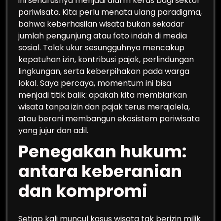
ini seharusnya menjadi alarm keras bagi sektor
pariwisata. Kita perlu menata ulang paradigma,
bahwa keberhasilan wisata bukan sekadar
jumlah pengunjung atau foto indah di media
sosial. Tolok ukur sesungguhnya mencakup
kepatuhan izin, kontribusi pajak, perlindungan
lingkungan, serta keberpihakan pada warga
lokal. Saya percaya, momentum ini bisa
menjadi titik balik: apakah kita membiarkan
wisata tanpa izin dan pajak terus merajalela,
atau berani membangun ekosistem pariwisata
yang jujur dan adil.
Penegakan hukum:
antara keberanian
dan kompromi
Setiap kali muncul kasus wisata tak berizin milik