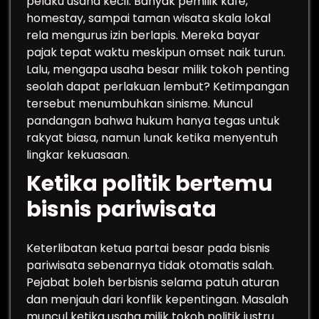
pelaku usaha kecil. Banyak pemilik kafe,
homestay, sampai taman wisata skala lokal
rela mengurus izin berlapis. Mereka bayar
pajak tepat waktu meskipun omset naik turun.
Lalu, mengapa usaha besar milik tokoh penting
seolah dapat perlakuan lembut? Ketimpangan
tersebut menumbuhkan sinisme. Muncul
pandangan bahwa hukum hanya tegas untuk
rakyat biasa, namun lunak ketika menyentuh
lingkar kekuasaan.
Ketika politik bertemu
bisnis pariwisata
Keterlibatan ketua partai besar pada bisnis
pariwisata sebenarnya tidak otomatis salah.
Pejabat boleh berbisnis selama patuh aturan
dan menjauh dari konflik kepentingan. Masalah
muncul ketika usaha milik tokoh politik justru