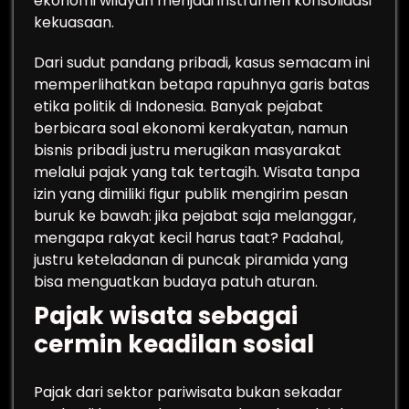
ekonomi wilayah menjadi instrumen konsolidasi
kekuasaan.
Dari sudut pandang pribadi, kasus semacam ini
memperlihatkan betapa rapuhnya garis batas
etika politik di Indonesia. Banyak pejabat
berbicara soal ekonomi kerakyatan, namun
bisnis pribadi justru merugikan masyarakat
melalui pajak yang tak tertagih. Wisata tanpa
izin yang dimiliki figur publik mengirim pesan
buruk ke bawah: jika pejabat saja melanggar,
mengapa rakyat kecil harus taat? Padahal,
justru keteladanan di puncak piramida yang
bisa menguatkan budaya patuh aturan.
Pajak wisata sebagai
cermin keadilan sosial
Pajak dari sektor pariwisata bukan sekadar