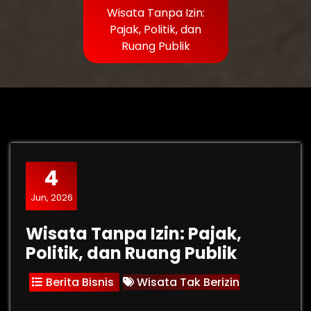
Wisata Tanpa Izin:
Pajak, Politik, dan
Ruang Publik
4
Jun, 2026
Wisata Tanpa Izin: Pajak,
Politik, dan Ruang Publik
Berita Bisnis
Wisata Tak Berizin