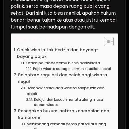
politik, serta masa depan ruang publik yang
sehat. Dari sini kita bisa menilai, apakah hukum
benar-benar tajam ke atas atau justru kembali
tumpul saat berhadapan dengan elit.
Table of Contents
Objek wisata tak berizin dan bayang-
bayang pajak
Ketika politik bertemu bisnis pariwisata
Pajak wisata sebagai cermin keadilan sosial
Belantara regulasi dan celah bagi wisata
ilegal
Dampak sosial dari wisata tanpa izin dan
pajak
Belajar dari kasus: menata ulang masa
depan wisata
Penegakan hukum: antara keberanian dan
kompromi
Menimbang kembali peran partai di ruang