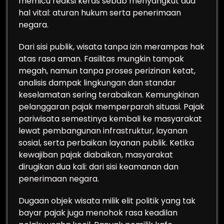
memicu reaksi keras sebab menyangkut dua
hal vital: aturan hukum serta penerimaan
negara.
Dari sisi publik, wisata tanpa izin merampas hak
atas rasa aman. Fasilitas mungkin tampak
megah, namun tanpa proses perizinan ketat,
analisis dampak lingkungan dan standar
keselamatan sering terabaikan. Kemungkinan
pelanggaran pajak memperparah situasi. Pajak
pariwisata semestinya kembali ke masyarakat
lewat pembangunan infrastruktur, layanan
sosial, serta perbaikan layanan publik. Ketika
kewajiban pajak diabaikan, masyarakat
dirugikan dua kali: dari sisi keamanan dan
penerimaan negara.
Dugaan objek wisata milik elit politik yang tak
bayar pajak juga menohok rasa keadilan