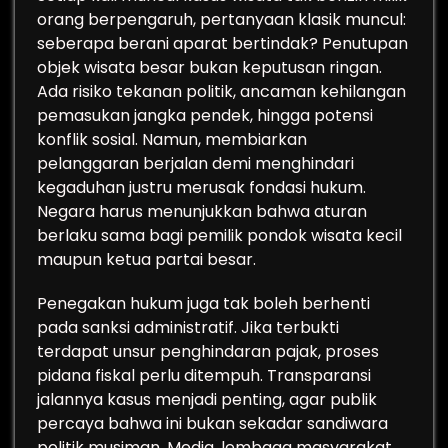
orang berpengaruh, pertanyaan klasik muncul:
seberapa berani aparat bertindak? Penutupan
objek wisata besar bukan keputusan ringan.
Ada risiko tekanan politik, ancaman kehilangan
pemasukan jangka pendek, hingga potensi
konflik sosial. Namun, membiarkan
pelanggaran berjalan demi menghindari
kegaduhan justru merusak fondasi hukum.
Negara harus menunjukkan bahwa aturan
berlaku sama bagi pemilik pondok wisata kecil
maupun ketua partai besar.
Penegakan hukum juga tak boleh berhenti
pada sanksi administratif. Jika terbukti
terdapat unsur penghindaran pajak, proses
pidana fiskal perlu ditempuh. Transparansi
jalannya kasus menjadi penting, agar publik
percaya bahwa ini bukan sekadar sandiwara
politik musiman. Media, lembaga masyarakat