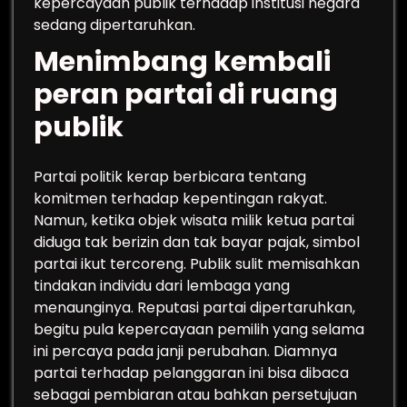
kepercayaan publik terhadap institusi negara
sedang dipertaruhkan.
Menimbang kembali
peran partai di ruang
publik
Partai politik kerap berbicara tentang
komitmen terhadap kepentingan rakyat.
Namun, ketika objek wisata milik ketua partai
diduga tak berizin dan tak bayar pajak, simbol
partai ikut tercoreng. Publik sulit memisahkan
tindakan individu dari lembaga yang
menaunginya. Reputasi partai dipertaruhkan,
begitu pula kepercayaan pemilih yang selama
ini percaya pada janji perubahan. Diamnya
partai terhadap pelanggaran ini bisa dibaca
sebagai pembiaran atau bahkan persetujuan