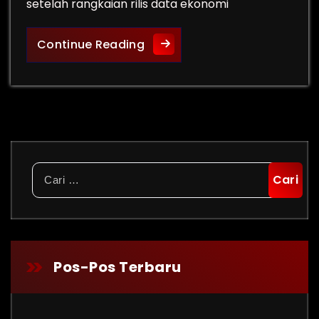
setelah rangkaian rilis data ekonomi
Rekomendasi Saham dan Arah 
Continue Reading
Cari
untuk:
Pos-Pos Terbaru