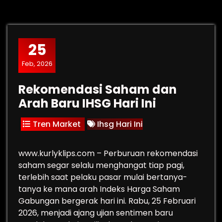
25
Feb, 2026
Rekomendasi Saham dan
Arah Baru IHSG Hari Ini
Tren Market
Ihsg Hari Ini
www.kurlyklips.com – Perburuan rekomendasi
saham segar selalu menghangat tiap pagi,
terlebih saat pelaku pasar mulai bertanya-
tanya ke mana arah Indeks Harga Saham
Gabungan bergerak hari ini. Rabu, 25 Februari
2026, menjadi ajang ujian sentimen baru