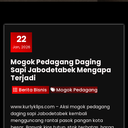
22
Jan, 2026
Mogok Pedagang Daging
Sapi Jabodetabek Mengapa
Terjadi
Berita Bisnis
Mogok Pedagang
www.kurlyklips.com – Aksi mogok pedagang
daging sapi Jabodetabek kembali
mengguncang rantai pasok pangan kota
besar. Banyak kios tutup, stok terbatas, harga