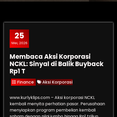
25
Mei, 2026
Membaca Aksi Korporasi
NCKL: Sinyal di Balik Buyback
Rp1 T
Finance
Aksi Korporasi
www.kurlyklips.com – Aksi korporasi NCKL
kembali menyita perhatian pasar. Perusahaan
menyiapkan program pembelian kembali
saham dengan nilai jumbo hingga Rp1 triliun.