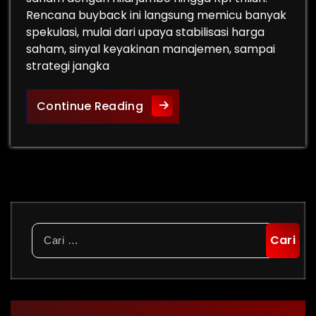
Rencana buyback ini langsung memicu banyak
spekulasi, mulai dari upaya stabilisasi harga
saham, sinyal keyakinan manajemen, sampai
strategi jangka
Membaca Aksi Korporasi NCKL:
Continue Reading
Cari
untuk: