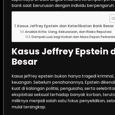
bank saat berurusan dengan individu berpengaruh y
Table of Contents
Kasus Jeffrey Epstein dan Keterlibatan Bank Besar
Analisis Kritis: Uang, Kekuasaan, dan Risiko Reputasi
Dampak Luas bagi Korban dan Masa Depan Perbank
Kasus Jeffrey Epstein 
Besar
Kasus jeffrey epstein bukan hanya tragedi kriminal,
keuangan. Sebelum penahanannya, Epstein dikenal 
kuat di kalangan politisi, pengusaha, serta selebri
eksploitasi seksual terhadap banyak korban, ter
miliknya menjadi salah satu fokus penyelidikan, seba
mulai tersingkap.