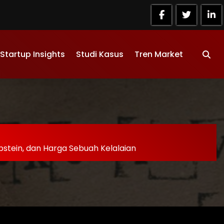
Startup Insights
Studi Kasus
Tren Market
pstein, dan Harga Sebuah Kelalaian