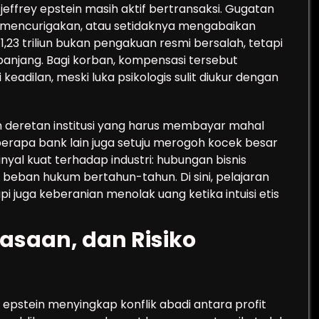
jeffrey epstein masih aktif bertransaksi. Gugatan
 mencurigakan, atau setidaknya mengabaikan
1,23 triliun bukan pengakuan resmi bersalah, tetapi
panjang. Bagi korban, kompensasi tersebut
eadilan, meski luka psikologis sulit diukur dengan
deretan institusi yang harus membayar mahal
erapa bank lain juga setuju merogoh kocek besar
nyal kuat terhadap industri: hubungan bisnis
 beban hukum bertahun-tahun. Di sini, pelajaran
pi juga keberanian menolak uang ketika intuisi etis
uasaan, dan Risiko
epstein menyingkap konflik abadi antara profit