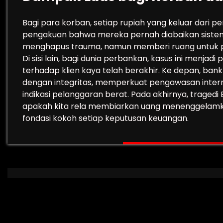
Bagi para korban, setiap rupiah yang keluar dari pe
pengakuan bahwa mereka pernah diabaikan sistem
menghapus trauma, namun memberi ruang untuk pe
Di sisi lain, bagi dunia perbankan, kasus ini menja
terhadap klien kaya telah berakhir. Ke depan, ba
dengan integritas, memperkuat pengawasan interna
indikasi pelanggaran berat. Pada akhirnya, tragedi 
apakah kita rela membiarkan uang menenggelamkan
fondasi kokoh setiap keputusan keuangan.