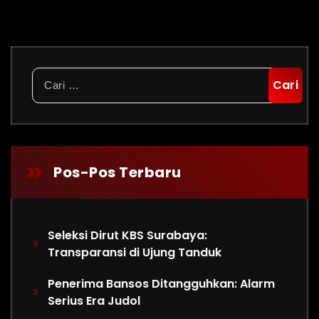
Cari
untuk:
Pos-Pos Terbaru
Seleksi Dirut KBS Surabaya:
Transparansi di Ujung Tanduk
Penerima Bansos Ditangguhkan: Alarm
Serius Era Judol