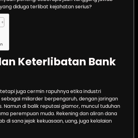
ang diduga terlibat kejahatan serius?
an
dan Keterlibatan Bank
 tetapi juga cermin rapuhnya etika industri
sebagai miliarder berpengaruh, dengan jaringan
tas. Namun di balik reputasi glamor, muncul tuduhan
utama perempuan muda. Rekening dan aliran dana
b di sana jejak kekuasaan, uang, juga kelalaian