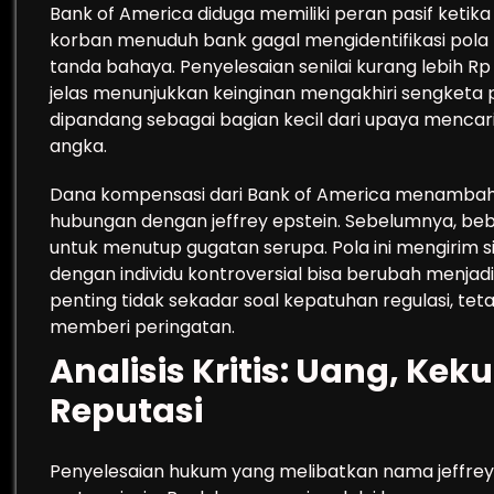
Bank of America diduga memiliki peran pasif ketika 
korban menuduh bank gagal mengidentifikasi pola
tanda bahaya. Penyelesaian senilai kurang lebih Rp 
jelas menunjukkan keinginan mengakhiri sengketa 
dipandang sebagai bagian kecil dari upaya mencari k
angka.
Dana kompensasi dari Bank of America menambah 
hubungan dengan jeffrey epstein. Sebelumnya, beb
untuk menutup gugatan serupa. Pola ini mengirim si
dengan individu kontroversial bisa berubah menjadi
penting tidak sekadar soal kepatuhan regulasi, teta
memberi peringatan.
Analisis Kritis: Uang, Kek
Reputasi
Penyelesaian hukum yang melibatkan nama jeffrey 