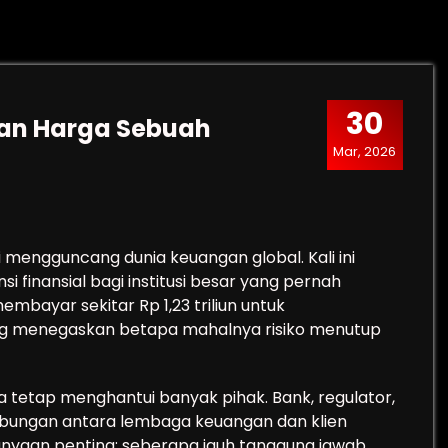
30
 dan Harga Sebuah
Mar, 2026
 mengguncang dunia keuangan global. Kali ini
i finansial bagi institusi besar yang pernah
bayar sekitar Rp 1,23 triliun untuk
ng menegaskan betapa mahalnya risiko menutup
a tetap menghantui banyak pihak. Bank, regulator,
hubungan antara lembaga keuangan dan klien
rtanyaan penting: seberapa jauh tanggung jawab