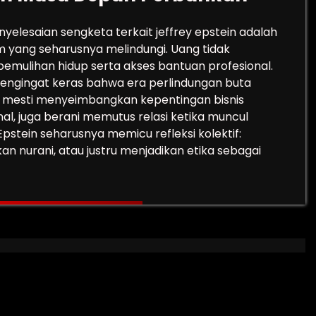
nyelesaian sengketa terkait jeffrey epstein adalah
 yang seharusnya melindungi. Uang tidak
mulihan hidup serta akses bantuan profesional.
di pengingat keras bahwa era perlindungan buta
nk mesti menyeimbangkan kepentingan bisnis
l, juga berani memutus relasi ketika muncul
Epstein seharusnya memicu refleksi kolektif:
 nurani, atau justru menjadikan etika sebagai