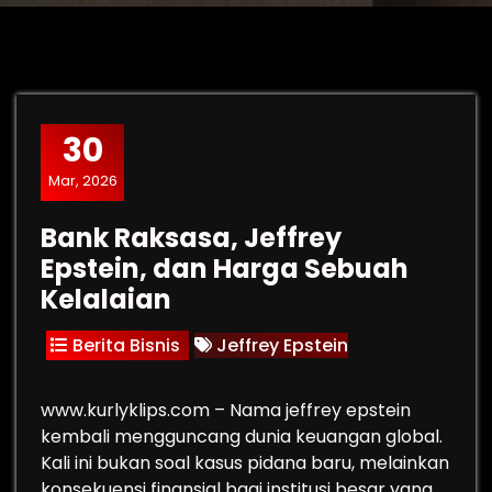
30
Mar, 2026
Bank Raksasa, Jeffrey
Epstein, dan Harga Sebuah
Kelalaian
Berita Bisnis
Jeffrey Epstein
www.kurlyklips.com – Nama jeffrey epstein
kembali mengguncang dunia keuangan global.
Kali ini bukan soal kasus pidana baru, melainkan
konsekuensi finansial bagi institusi besar yang