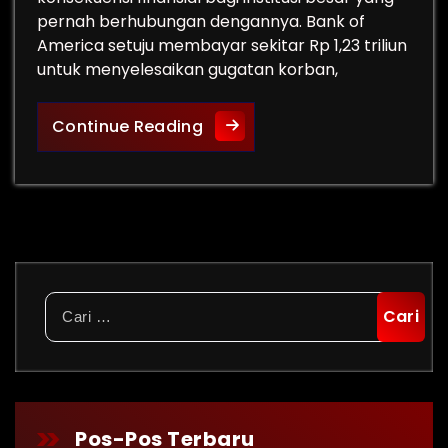
pernah berhubungan dengannya. Bank of
America setuju membayar sekitar Rp 1,23 triliun
untuk menyelesaikan gugatan korban,
Bank Raksasa, Jeffrey Epstei
Continue Reading
Cari
untuk:
Pos-Pos Terbaru