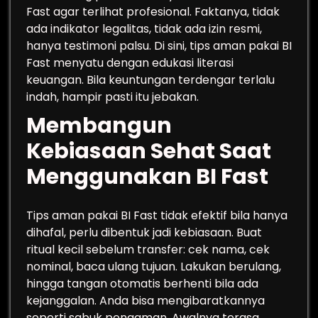
Fast agar terlihat profesional. Faktanya, tidak
ada indikator legalitas, tidak ada izin resmi,
hanya testimoni palsu. Di sini, tips aman pakai BI
Fast menyatu dengan edukasi literasi
keuangan. Bila keuntungan terdengar terlalu
indah, hampir pasti itu jebakan.
Membangun
Kebiasaan Sehat Saat
Menggunakan BI Fast
Tips aman pakai BI Fast tidak efektif bila hanya
dihafal, perlu dibentuk jadi kebiasaan. Buat
ritual kecil sebelum transfer: cek nama, cek
nominal, baca ulang tujuan. Lakukan berulang,
hingga tangan otomatis berhenti bila ada
kejanggalan. Anda bisa mengibaratkannya
seperti sabuk pengaman. Awalnya terasa