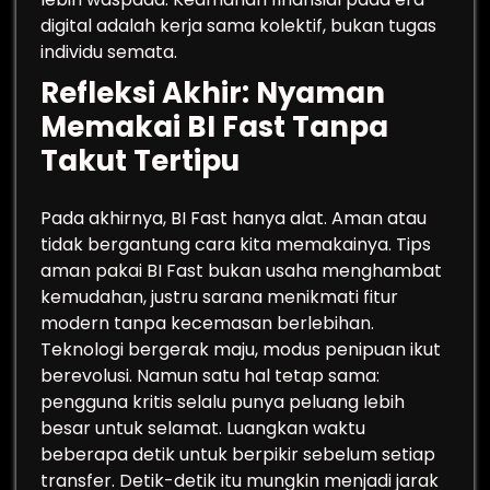
digital adalah kerja sama kolektif, bukan tugas
individu semata.
Refleksi Akhir: Nyaman
Memakai BI Fast Tanpa
Takut Tertipu
Pada akhirnya, BI Fast hanya alat. Aman atau
tidak bergantung cara kita memakainya. Tips
aman pakai BI Fast bukan usaha menghambat
kemudahan, justru sarana menikmati fitur
modern tanpa kecemasan berlebihan.
Teknologi bergerak maju, modus penipuan ikut
berevolusi. Namun satu hal tetap sama:
pengguna kritis selalu punya peluang lebih
besar untuk selamat. Luangkan waktu
beberapa detik untuk berpikir sebelum setiap
transfer. Detik-detik itu mungkin menjadi jarak