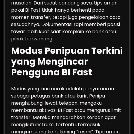
masalah. Dari sudut pandang saya, tips aman
pakai BI Fast tidak hanya berhenti pada
momen transfer, tetapi juga pengelolaan data
sesudahnya. Dokumentasi rapi memberi posisi
tawar lebih kuat saat komplain ke bank atau
pihak berwenang.
Modus Penipuan Terkini
yang Mengincar
Pengguna BI Fast
Modus yang kini marak adalah penyamaran
sebagai petugas bank atau kurir. Penipu
menghubungi lewat telepon, mengaku
membantu aktivasi BI Fast atau mengurus limit
transfer. Mereka mengarahkan korban agar
mengikuti instruksi tertentu, termasuk
mengirim uang ke rekening “resmi”. Tips aman