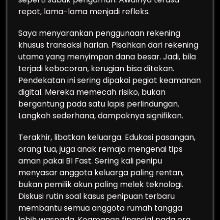
repot, lama-lama menjadi refleks.
Saya menyarankan penggunaan rekening
khusus transaksi harian. Pisahkan dari rekening
utama yang menyimpan dana besar. Jadi, bila
terjadi kebocoran, kerugian bisa ditekan.
Pendekatan ini sering dipakai pegiat keamanan
digital. Mereka memecah risiko, bukan
bergantung pada satu lapis perlindungan.
Langkah sederhana, dampaknya signifikan.
Terakhir, libatkan keluarga. Edukasi pasangan,
orang tua, juga anak remaja mengenai tips
aman pakai BI Fast. Sering kali penipu
menyasar anggota keluarga paling rentan,
bukan pemilik akun paling melek teknologi.
Diskusi rutin soal kasus penipuan terbaru
membantu semua anggota rumah tangga
lebih waspada. Keamanan finansial pada era