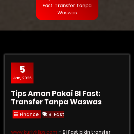
Fast: Transfer Tanpa
Waswas
5
Jan, 2026
Tips Aman Pakai BI Fast:
Transfer Tanpa Waswas
Finance
Bi Fast
www.kurlyklips.com
– BI Fast bikin transfer