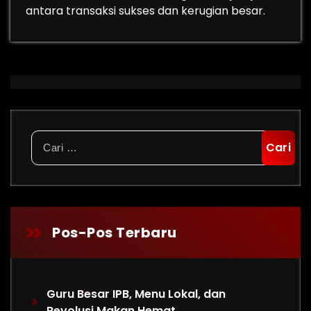
antara transaksi sukses dan kerugian besar.
Cari
untuk:
Pos-Pos Terbaru
Guru Besar IPB, Menu Lokal, dan
Revolusi Makan Hemat