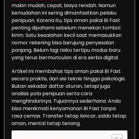
makin mudah, cepat, biaya rendah. Namun
kemudahan ini sering dimanfaatkan pelaku
penipuan. Karena itu, tips aman pakai BI Fast
penting dipahami sebelum menekan tombol
kirim. Satu kesalahan kecil saat memasukkan
nomor rekening bisa berujung penyesalan
panjang. Belum lagi risiko tertipu modus baru
yang terus bermunculan di era serba digital.
Artikel ini membahas tips aman pakai BI Fast
secara praktis, dari sisi teknis hingga psikologis.
Bukan sekadar daftar aturan, tetapi juga
analisis pola penipuan serta cara
menghindarinya. Tujuannya sederhana: Anda
bisa menikmati kenyamanan BI Fast tanpa
rasa cemas. Transfer tetap lancar, saldo tetap
aman, mental tetap tenang.
Table of Contents