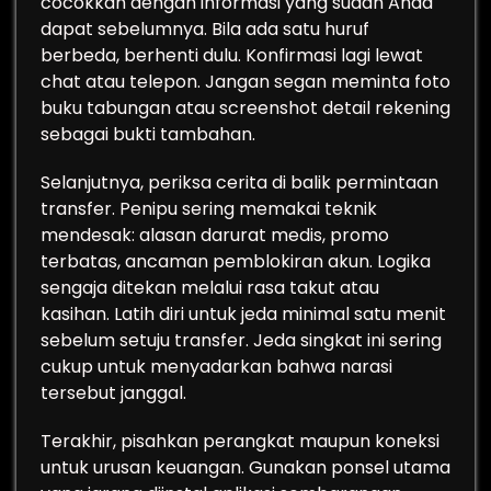
cocokkan dengan informasi yang sudah Anda
dapat sebelumnya. Bila ada satu huruf
berbeda, berhenti dulu. Konfirmasi lagi lewat
chat atau telepon. Jangan segan meminta foto
buku tabungan atau screenshot detail rekening
sebagai bukti tambahan.
Selanjutnya, periksa cerita di balik permintaan
transfer. Penipu sering memakai teknik
mendesak: alasan darurat medis, promo
terbatas, ancaman pemblokiran akun. Logika
sengaja ditekan melalui rasa takut atau
kasihan. Latih diri untuk jeda minimal satu menit
sebelum setuju transfer. Jeda singkat ini sering
cukup untuk menyadarkan bahwa narasi
tersebut janggal.
Terakhir, pisahkan perangkat maupun koneksi
untuk urusan keuangan. Gunakan ponsel utama