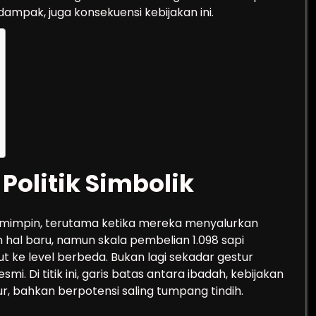
 dampak, juga konsekuensi kebijakan ini.
Politik Simbolik
pemimpin, terutama ketika mereka menyalurkan
 hal baru, namun skala pembelian 1.098 sapi
e level berbeda. Bukan lagi sekadar gestur
. Di titik ini, garis batas antara ibadah, kebijakan
ur, bahkan berpotensi saling tumpang tindih.