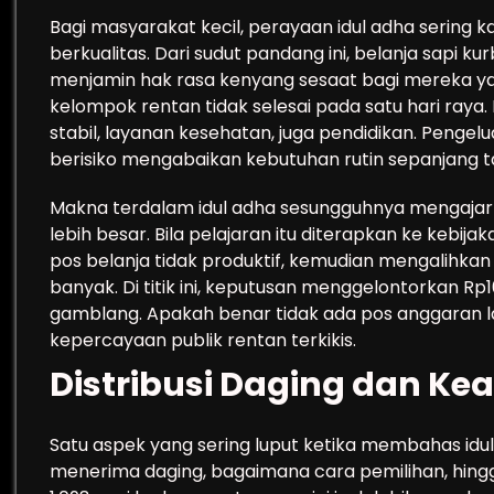
Bagi masyarakat kecil, perayaan idul adha sering 
berkualitas. Dari sudut pandang ini, belanja sapi k
menjamin hak rasa kenyang sesaat bagi mereka ya
kelompok rentan tidak selesai pada satu hari raya.
stabil, layanan kesehatan, juga pendidikan. Peng
berisiko mengabaikan kebutuhan rutin sepanjang t
Makna terdalam idul adha sesungguhnya mengajar
lebih besar. Bila pelajaran itu diterapkan ke kebi
pos belanja tidak produktif, kemudian mengalihka
banyak. Di titik ini, keputusan menggelontorkan Rp
gamblang. Apakah benar tidak ada pos anggaran l
kepercayaan publik rentan terkikis.
Distribusi Daging dan Kea
Satu aspek yang sering luput ketika membahas idul a
menerima daging, bagaimana cara pemilihan, hin