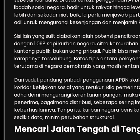
ibadah sosial negara, hadir untuk rakyat hingga le
lebih dari sekadar niat baik. Ia perlu menjawab perta
adil untuk mengurangi kesenjangan dan menjamin
Sisi lain yang sulit diabaikan ialah potensi pencitra
dengan 1.098 sapi kurban negara, citra kemurahan 
kantong publik, bukan uang pribadi. Publik bisa mer
kampanye terselubung. Batas tipis antara pelayanan 
terutama di negara demokratis yang masih rentan t
Dari sudut pandang pribadi, penggunaan APBN skal
koridor kebijakan sosial yang terukur. Bila peme
adha demi mengurangi kerentanan pangan, maka des
penerima, bagaimana distribusi, seberapa sering int
keberhasilannya. Tanpa itu, kurban negara berisiko
sedikit data, minim perubahan struktural.
Mencari Jalan Tengah di Teng