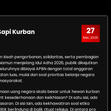
27
 Sapi Kurban
Mei, 2026
an kisah pengorbanan, solidaritas, serta pembagian
mun menjelang Idul Adha 2026, publik dikejutkan
eluruhnya dibiayai APBN dengan total anggaran
tan luas, mulai dari soal prioritas belanja negara
masyarakat.
aan uang negara skala besar untuk hewan kurban
irit kesederhanaan dan keikhlasan? Di satu sisi, ada
asaran. Di sisi lain, ada kekhawatiran soal etika
tik berlindung di balik ritual religius. Di antara pro