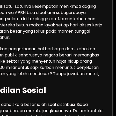
kali satu-satunya kesempatan menikmati daging
urban via APBN bisa dipahami sebagai upaya
ng selama ini terpinggirkan. Namun kebutuhan
 Mereka butuh makan layak setiap hari, akses kerja
eluaran besar yang fokus pada momen tunggal
ahun.
kan pengorbanan hal berharga demi kebaikan
jakan publik, seharusnya negara berani memangkas
n ke sektor yang menyentuh hajat hidup orang
100 miliar untuk sapi kurban menuntut penjelasan
ain yang lebih mendesak? Tanpa jawaban runtut,
dilan Sosial
dha skala besar ialah soal distribusi. Siapa
gga seberapa merata jangkauannya. Dalam konteks