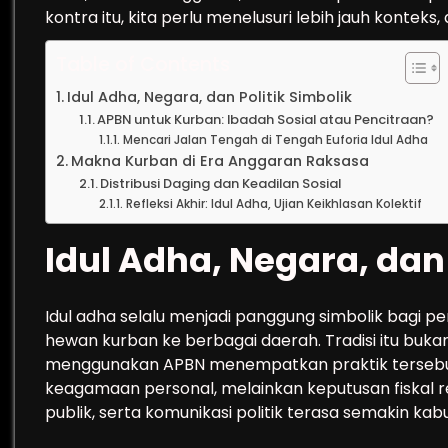
kontra itu, kita perlu menelusuri lebih jauh konteks,
Table of Contents
Idul Adha, Negara, dan Politik Simbolik
APBN untuk Kurban: Ibadah Sosial atau Pencitraan?
Mencari Jalan Tengah di Tengah Euforia Idul Adha
Makna Kurban di Era Anggaran Raksasa
Distribusi Daging dan Keadilan Sosial
Refleksi Akhir: Idul Adha, Ujian Keikhlasan Kolektif
Idul Adha, Negara, dan 
Idul adha selalu menjadi panggung simbolik bagi 
hewan kurban ke berbagai daerah. Tradisi itu bukan
menggunakan APBN menempatkan praktik tersebut k
keagamaan personal, melainkan keputusan fiskal resmi
publik, serta komunikasi politik terasa semakin kab