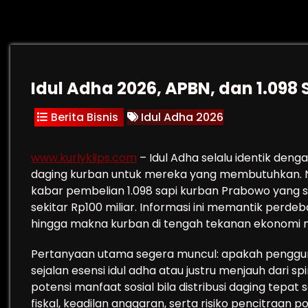
Idul Adha 2026, APBN, dan 1.098
Berita Bisnis
Idul Adha 2026
www.kurlyklips.com
– Idul Adha selalu identik deng
daging kurban untuk mereka yang membutuhkan. Na
kabar pembelian 1.098 sapi kurban Prabowo yang s
sekitar Rp100 miliar. Informasi ini memantik perdeba
hingga makna kurban di tengah tekanan ekonomi 
Pertanyaan utama segera muncul: apakah penggun
sejalan esensi idul adha atau justru menjauh dari sp
potensi manfaat sosial bila distribusi daging tepat s
fiskal, keadilan anggaran, serta risiko pencitraan poli