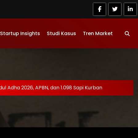
Startup Insights
Studi Kasus
Tren Market
Idul Adha 2026, APBN, dan 1.098 Sapi Kurban