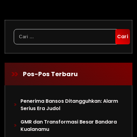
Cari
untuk:
Pos-Pos Terbaru
Penerima Bansos Ditangguhkan: Alarm
Serius Era Judol
GMR dan Transformasi Besar Bandara
Kualanamu