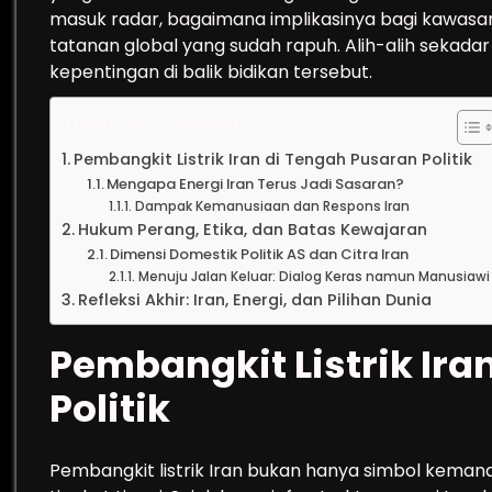
masuk radar, bagaimana implikasinya bagi kawasan,
tatanan global yang sudah rapuh. Alih-alih sekada
kepentingan di balik bidikan tersebut.
Table of Contents
Pembangkit Listrik Iran di Tengah Pusaran Politik
Mengapa Energi Iran Terus Jadi Sasaran?
Dampak Kemanusiaan dan Respons Iran
Hukum Perang, Etika, dan Batas Kewajaran
Dimensi Domestik Politik AS dan Citra Iran
Menuju Jalan Keluar: Dialog Keras namun Manusiawi
Refleksi Akhir: Iran, Energi, dan Pilihan Dunia
Pembangkit Listrik Ira
Politik
Pembangkit listrik Iran bukan hanya simbol kemand