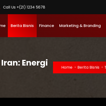
Call Us +(21) 1234 5678
me
Berita Bisnis
Finance
Marketing & Branding
Iran: Energi
Home
-
Berita Bisnis
-