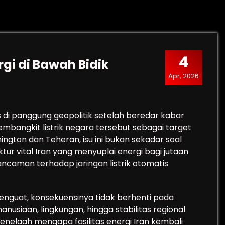
4
rgi di Bawah Bidik
Apr, 2026
i panggung geopolitik setelah beredar kabar
mbangkit listrik negara tersebut sebagai target
ngton dan Teheran, isu ini bukan sekadar soal
ktur vital Iran yang menyuplai energi bagi jutaan
ncaman terhadap jaringan listrik otomatis
menguat, konsekuensinya tidak berhenti pada
manusiaan, lingkungan, hingga stabilitas regional
enelaah mengapa fasilitas energi Iran kembali