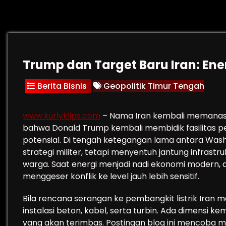
Trump dan Target Baru Iran: Ene
Berita Bisnis
Geopolitik Timur Tengah
www.kurlyklips.com
– Nama Iran kembali memanas d
bahwa Donald Trump kembali membidik fasilitas pe
potensial. Di tengah ketegangan lama antara Washi
strategi militer, tetapi menyentuh jantung infrastru
warga. Saat energi menjadi nadi ekonomi modern, a
menggeser konflik ke level jauh lebih sensitif.
Bila rencana serangan ke pembangkit listrik Iran 
instalasi beton, kabel, serta turbin. Ada dimensi ke
yang akan terimbas. Postingan blog ini mencoba m