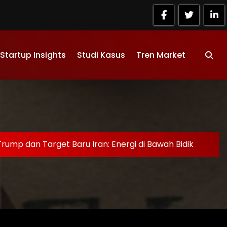
Startup Insights
Studi Kasus
Tren Market
Trump dan Target Baru Iran: Energi di Bawah Bidik