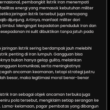
ternasional, pembangkit listrik Iran menempati
, fasilitas energi yang memasok kebutuhan militer
 ketika jaringan listrik tersebut juga menopang
ajib dijunjung. Artinya, manfaat militer dari
g timbul. Mengingat kepadatan penduduk Iran dan
kesepadanan ini sulit dibuktikan tanpa jatuh pada
jaringan listrik sering berdampak jauh melebihi
trik penting di Iran lumpuh. Gangguan bisa
feknya bukan hanya gelap gulita, melainkan
 gangguan komunikasi, serta meningkatnya
encegah ancaman keamanan, tetapi strategi justru
mlah besar, maka legitimasi moral benar-benar
strik Iran sebagai objek ancaman terbuka juga
eniru pola tersebut, mengklaim setiap serangan ke
sah. Lama-kelamaan, pagar pembatas yang dibangun