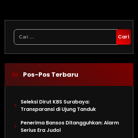
Cari
untuk:
Pos-Pos Terbaru
Seleksi Dirut KBS Surabaya:
Transparansi di Ujung Tanduk
Penerima Bansos Ditangguhkan: Alarm
Serius Era Judol