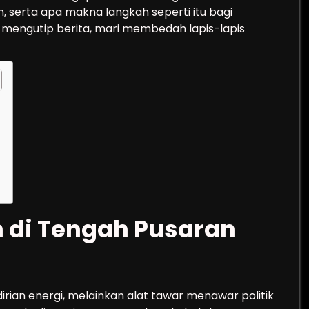
 serta apa makna langkah seperti itu bagi
r mengutip berita, mari membedah lapis-lapis
n di Tengah Pusaran
irian energi, melainkan alat tawar menawar politik