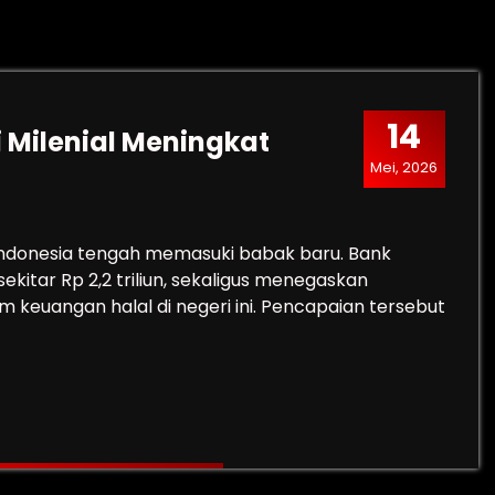
14
 Milenial Meningkat
Mei, 2026
Indonesia tengah memasuki babak baru. Bank
kitar Rp 2,2 triliun, sekaligus menegaskan
 keuangan halal di negeri ini. Pencapaian tersebut
Haji Milenial Meningkat