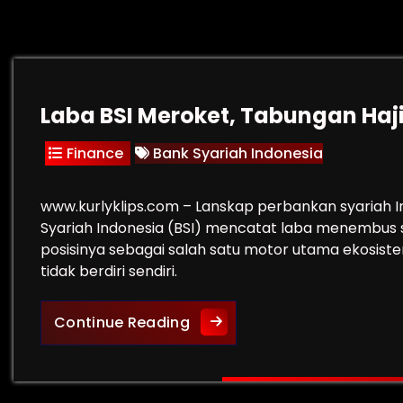
Laba BSI Meroket, Tabungan Haji
Finance
Bank Syariah Indonesia
www.kurlyklips.com – Lanskap perbankan syariah 
Syariah Indonesia (BSI) mencatat laba menembus se
posisinya sebagai salah satu motor utama ekosistem
tidak berdiri sendiri.
Laba BSI Meroket, Tabungan 
Continue Reading