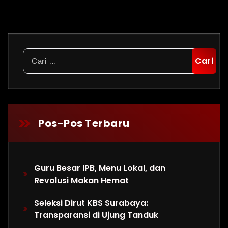
Cari
untuk:
Pos-Pos Terbaru
Guru Besar IPB, Menu Lokal, dan
Revolusi Makan Hemat
Seleksi Dirut KBS Surabaya:
Transparansi di Ujung Tanduk