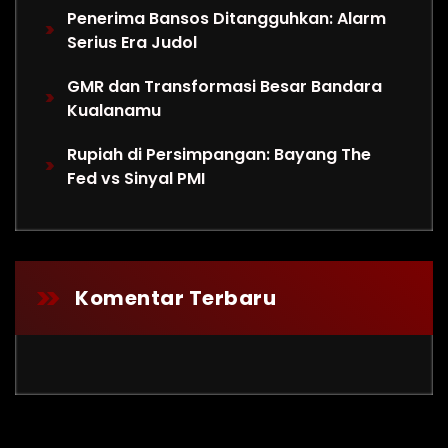
Penerima Bansos Ditangguhkan: Alarm
Serius Era Judol
GMR dan Transformasi Besar Bandara
Kualanamu
Rupiah di Persimpangan: Bayang The
Fed vs Sinyal PMI
Komentar Terbaru