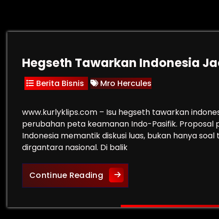
Hegseth Tawarkan Indonesia Ja
Berita Bisnis
Mro Hercules
www.kurlyklips.com – Isu hegseth tawarkan indon
perubahan peta keamanan Indo-Pasifik. Proposal 
Indonesia memantik diskusi luas, bukan hanya soal te
dirgantara nasional. Di balik
Hegseth Tawarkan Indonesia
Continue Reading