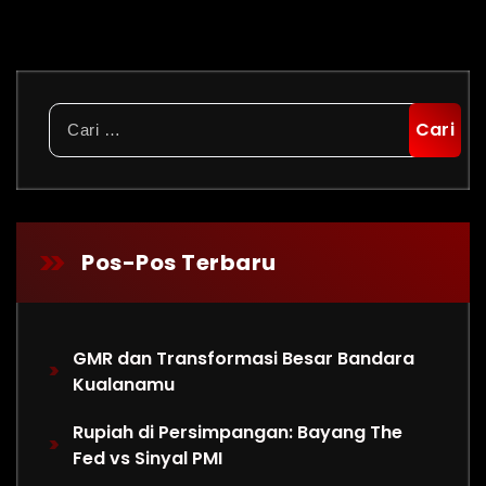
Cari
untuk:
Pos-Pos Terbaru
GMR dan Transformasi Besar Bandara
Kualanamu
Rupiah di Persimpangan: Bayang The
Fed vs Sinyal PMI