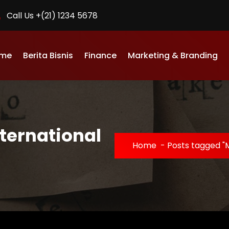
Call Us +(21) 1234 5678
me
Berita Bisnis
Finance
Marketing & Branding
ternational
Home
-
Posts tagged "