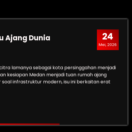
24
u Ajang Dunia
Mei, 2026
itra lamanya sebagai kota persinggahan menjadi
kan kesiapan Medan menjadi tuan rumah ajang
al infrastruktur modern, isu ini berkaitan erat
Baru Ajang Dunia