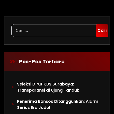
Cari
untuk:
Pos-Pos Terbaru
Seleksi Dirut KBS Surabaya:
Transparansi di Ujung Tanduk
Penerima Bansos Ditangguhkan: Alarm
Serius Era Judol