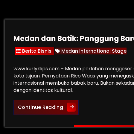
Medan dan Batik: Panggung Bar
Berita Bisnis
Medan International Stage
www.kurlyklips.com – Medan perlahan menggeser c
kota tujuan. Pernyataan Rico Waas yang menegas
internasional membuka babak baru. Bukan sekadar so
dengan identitas kultural,
Medan dan Batik: Panggung 
Continue Reading