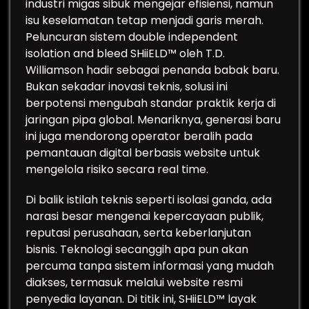
industri migas sibuk mengejar efisiensi, namun
isu keselamatan tetap menjadi garis merah.
Peluncuran sistem double independent
isolation and bleed SHiiELD™ oleh T.D.
Williamson hadir sebagai penanda babak baru.
Bukan sekadar inovasi teknis, solusi ini
berpotensi mengubah standar praktik kerja di
jaringan pipa global. Menariknya, generasi baru
ini juga mendorong operator beralih pada
pemantauan digital berbasis website untuk
mengelola risiko secara real time.
Di balik istilah teknis seperti isolasi ganda, ada
narasi besar mengenai kepercayaan publik,
reputasi perusahaan, serta keberlanjutan
bisnis. Teknologi secanggih apa pun akan
percuma tanpa sistem informasi yang mudah
diakses, termasuk melalui website resmi
penyedia layanan. Di titik ini, SHiiELD™ layak