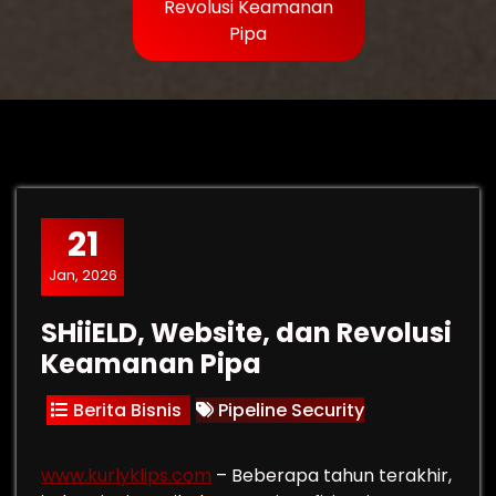
Revolusi Keamanan
Pipa
21
Jan, 2026
SHiiELD, Website, dan Revolusi
Keamanan Pipa
Berita Bisnis
Pipeline Security
www.kurlyklips.com
– Beberapa tahun terakhir,