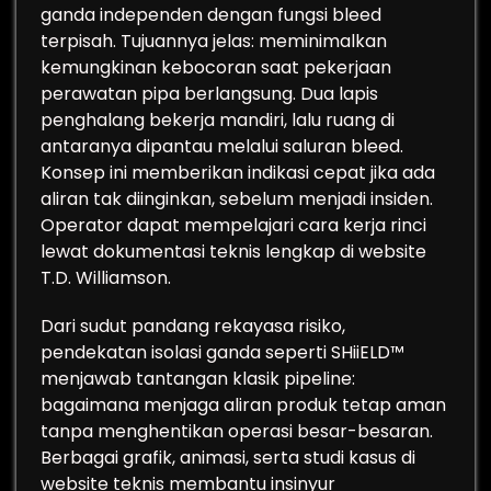
ganda independen dengan fungsi bleed
terpisah. Tujuannya jelas: meminimalkan
kemungkinan kebocoran saat pekerjaan
perawatan pipa berlangsung. Dua lapis
penghalang bekerja mandiri, lalu ruang di
antaranya dipantau melalui saluran bleed.
Konsep ini memberikan indikasi cepat jika ada
aliran tak diinginkan, sebelum menjadi insiden.
Operator dapat mempelajari cara kerja rinci
lewat dokumentasi teknis lengkap di website
T.D. Williamson.
Dari sudut pandang rekayasa risiko,
pendekatan isolasi ganda seperti SHiiELD™
menjawab tantangan klasik pipeline:
bagaimana menjaga aliran produk tetap aman
tanpa menghentikan operasi besar-besaran.
Berbagai grafik, animasi, serta studi kasus di
website teknis membantu insinyur