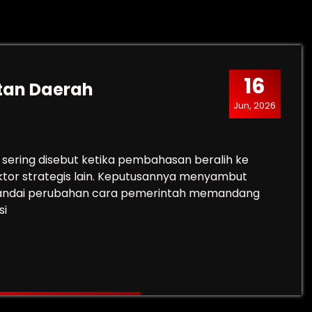
16
tan Daerah
Jun, 2026
sering disebut ketika pembahasan beralih ke
ektor strategis lain. Keputusannya menyambut
nandai perubahan cara pemerintah memandang
si
sehatan Daerah