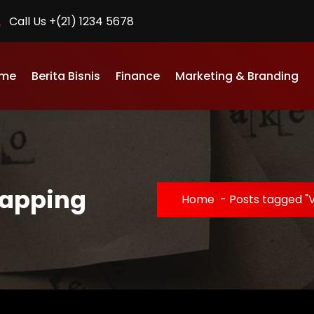
Call Us +(21) 1234 5678
me
Berita Bisnis
Finance
Marketing & Branding
Mapping
Home
-
Posts tagged "V