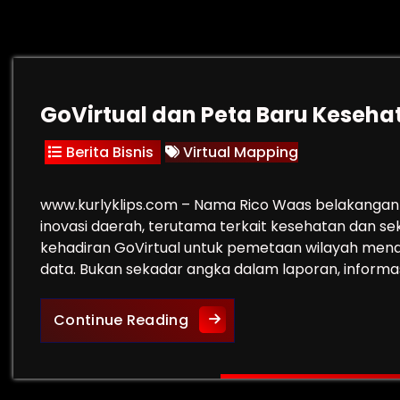
GoVirtual dan Peta Baru Keseha
Berita Bisnis
Virtual Mapping
www.kurlyklips.com – Nama Rico Waas belakangan 
inovasi daerah, terutama terkait kesehatan dan s
kehadiran GoVirtual untuk pemetaan wilayah me
data. Bukan sekadar angka dalam laporan, informa
GoVirtual dan Peta Baru Ke
Continue Reading