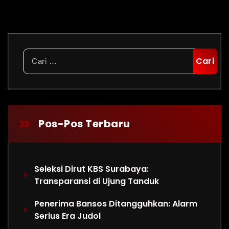
Cari
untuk:
Pos-Pos Terbaru
Seleksi Dirut KBS Surabaya:
Transparansi di Ujung Tanduk
Penerima Bansos Ditangguhkan: Alarm
Serius Era Judol