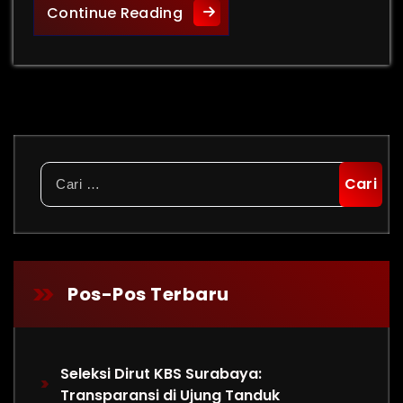
Krisis Ekonomi Iran dan Ama
Continue Reading
Cari
untuk:
Pos-Pos Terbaru
Seleksi Dirut KBS Surabaya:
Transparansi di Ujung Tanduk