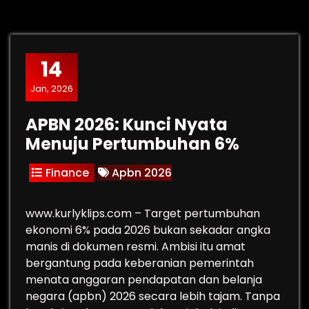
14
Jan, 2026
APBN 2026: Kunci Nyata
Menuju Pertumbuhan 6%
Finance
Apbn 2026
www.kurlyklips.com – Target pertumbuhan
ekonomi 6% pada 2026 bukan sekadar angka
manis di dokumen resmi. Ambisi itu amat
bergantung pada keberanian pemerintah
menata anggaran pendapatan dan belanja
negara (apbn) 2026 secara lebih tajam. Tanpa