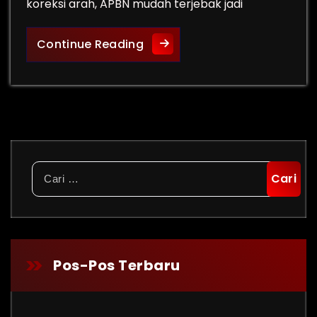
koreksi arah, APBN mudah terjebak jadi
APBN 2026: Kunci Nyata Men
Continue Reading
Cari
untuk:
Pos-Pos Terbaru