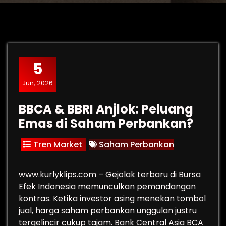
5
Jun, 2026
BBCA & BBRI Anjlok: Peluang
Emas di Saham Perbankan?
Tren Market
Saham Perbankan
www.kurlyklips.com – Gejolak terbaru di Bursa
Efek Indonesia memunculkan pemandangan
kontras. Ketika investor asing menekan tombol
jual, harga saham perbankan unggulan justru
tergelincir cukup tajam. Bank Central Asia BCA