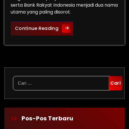
serta Bank Rakyat Indonesia menjadi dua nama
utama yang paling disorot.
BBCA & BBRI Anjlok: Peluang
Continue Reading
Cari
untuk:
Pos-Pos Terbaru