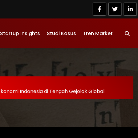
Startup Insights
Studi Kasus
Tren Market
Ekonomi Indonesia di Tengah Gejolak Global