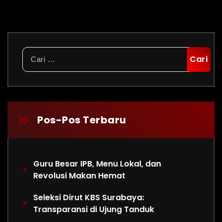
Cari
untuk:
Pos-Pos Terbaru
Guru Besar IPB, Menu Lokal, dan
Revolusi Makan Hemat
Seleksi Dirut KBS Surabaya:
Transparansi di Ujung Tanduk