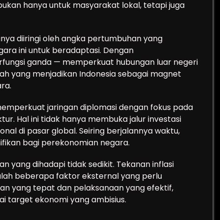
kan hanya untuk masyarakat lokal, tetapi juga
nya diiringi oleh angka pertumbuhan yang
ra ini untuk beradaptasi. Dengan
erfungsi ganda — memperkuat hubungan luar negeri
lah yang menjadikan Indonesia sebagai magnet
ra.
 memperkuat jaringan diplomasi dengan fokus pada
tur. Hal ini tidak hanya membuka jalur investasi
nal di pasar global. Seiring berjalannya waktu,
nifikan bagi perekonomian negara.
yang dihadapi tidak sedikit. Tekanan inflasi
alah beberapa faktor eksternal yang perlu
an yang tepat dan pelaksanaan yang efektif,
ai target ekonomi yang ambisius.