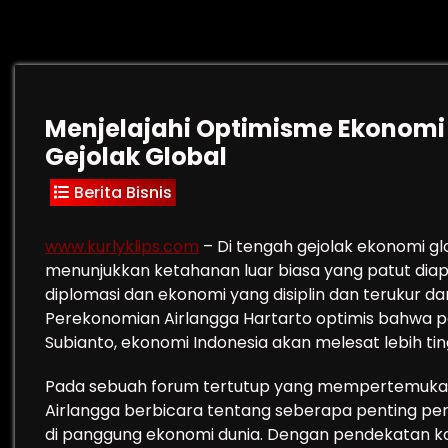
Menjelajahi Optimisme Ekonomi
Gejolak Global
Berita Bisnis
www.kurlyklips.com
– Di tengah gejolak ekonomi gl
menunjukkan ketahanan luar biasa yang patut diapre
diplomasi dan ekonomi yang disiplin dan terukur da
Perekonomian Airlangga Hartarto optimis bahwa
Subianto, ekonomi Indonesia akan melesat lebih tin
Pada sebuah forum tertutup yang mempertemukan
Airlangga berbicara tentang seberapa penting pe
di panggung ekonomi dunia. Dengan pendekatan kola