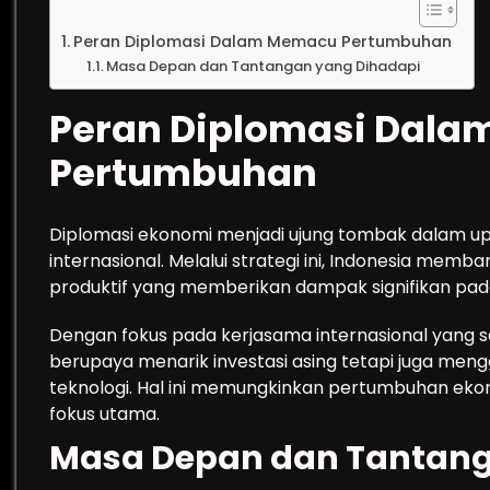
Table of Contents
Peran Diplomasi Dalam Memacu Pertumbuhan
Masa Depan dan Tantangan yang Dihadapi
Peran Diplomasi Dal
Pertumbuhan
Diplomasi ekonomi menjadi ujung tombak dalam up
internasional. Melalui strategi ini, Indonesia memb
produktif yang memberikan dampak signifikan pad
Dengan fokus pada kerjasama internasional yang s
berupaya menarik investasi asing tetapi juga mengg
teknologi. Hal ini memungkinkan pertumbuhan ekono
fokus utama.
Masa Depan dan Tantang