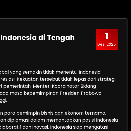
1
 Indonesia di Tengah
Des, 2025
obal yang semakin tidak menentu, Indonesia
siasi. Kekuatan tersebut tidak lepas dari strategi
ri pemerintah. Menteri Koordinator Bidang
 pada masa kepemimpinan Presiden Prabowo
ggi.
 para pemimpin bisnis dan ekonom ternama,
ran diplomasi dalam memantapkan posisi Indonesia
boratif dan inovasi, Indonesia siap mengatasi