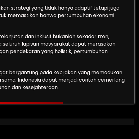
n strategi yang tidak hanya adaptif tetapi juga
l untuk memastikan bahwa pertumbuhan ekonomi
anjutan dan inklusif bukanlah sekadar tren,
 seluruh lapisan masyarakat dapat merasakan
gan pendekatan yang holistik, pertumbuhan
ngat bergantung pada kebijakan yang memadukan
rsama, Indonesia dapat menjadi contoh cemerlang
nan dan kesejahteraan.