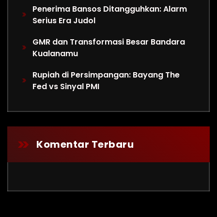
Penerima Bansos Ditangguhkan: Alarm
Serius Era Judol
GMR dan Transformasi Besar Bandara
Kualanamu
Rupiah di Persimpangan: Bayang The
Fed vs Sinyal PMI
Komentar Terbaru