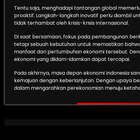
Tentu saja, menghadapi tantangan global memerluka
proaktif. Langkah-langkah inovatif perlu diambi
tidak terhambat oleh krisis-krisis internasional.
Di saat bersamaan, fokus pada pembangunan berkel
tetapi sebuah kebutuhan untuk memastikan bahwa
manfaat dari pertumbuhan ekonomi tersebut. Den
ekonomi yang diidam-idamkan dapat tercapai.
Pada akhirnya, masa depan ekonomi Indonesia sa
kemajuan dengan keberlanjutan. Dengan upaya be
dalam mengarahkan perekonomian menuju ketaha