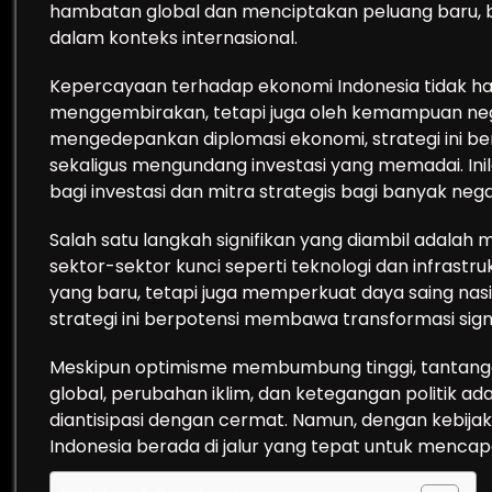
hambatan global dan menciptakan peluang baru, bu
dalam konteks internasional.
Kepercayaan terhadap ekonomi Indonesia tidak ha
menggembirakan, tetapi juga oleh kemampuan nega
mengedepankan diplomasi ekonomi, strategi ini b
sekaligus mengundang investasi yang memadai. Ini
bagi investasi dan mitra strategis bagi banyak nega
Salah satu langkah signifikan yang diambil adalah
sektor-sektor kunci seperti teknologi dan infrastruk
yang baru, tetapi juga memperkuat daya saing nasio
strategi ini berpotensi membawa transformasi sig
Meskipun optimisme membumbung tinggi, tantangan 
global, perubahan iklim, dan ketegangan politik ad
diantisipasi dengan cermat. Namun, dengan kebijak
Indonesia berada di jalur yang tepat untuk mencap